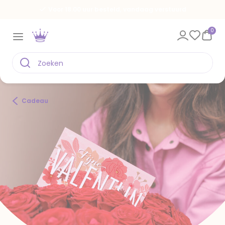
Spaar voor gratis kaarten
0
Cadeau