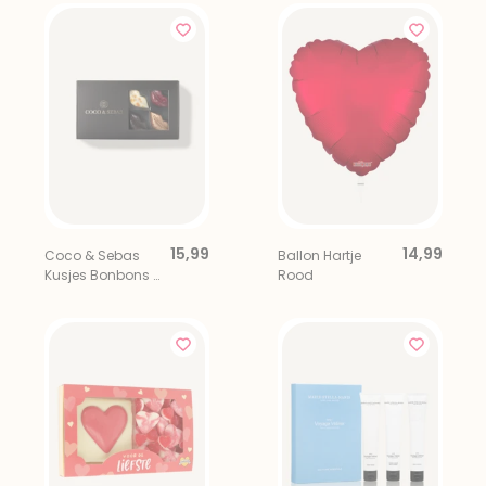
15,99
14,99
Coco & Sebas
Ballon Hartje
Kusjes Bonbons 8
Rood
stuks