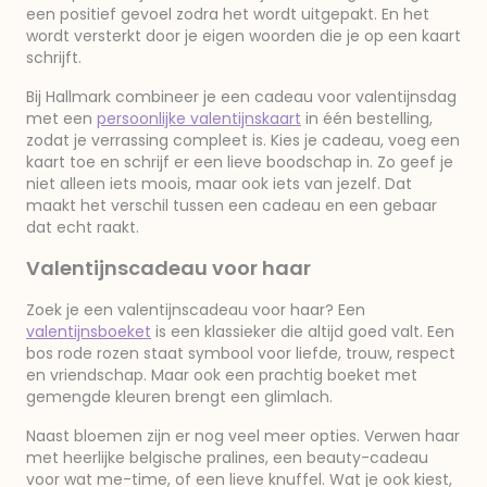
een positief gevoel zodra het wordt uitgepakt. En het
wordt versterkt door je eigen woorden die je op een kaart
schrijft.
Bij Hallmark combineer je een cadeau voor valentijnsdag
met een
persoonlijke valentijnskaart
in één bestelling,
zodat je verrassing compleet is. Kies je cadeau, voeg een
kaart toe en schrijf er een lieve boodschap in. Zo geef je
niet alleen iets moois, maar ook iets van jezelf. Dat
maakt het verschil tussen een cadeau en een gebaar
dat echt raakt.
Valentijnscadeau voor haar
Zoek je een valentijnscadeau voor haar? Een
valentijnsboeket
is een klassieker die altijd goed valt. Een
bos rode rozen staat symbool voor liefde, trouw, respect
en vriendschap. Maar ook een prachtig boeket met
gemengde kleuren brengt een glimlach.
Naast bloemen zijn er nog veel meer opties. Verwen haar
met heerlijke belgische pralines, een beauty-cadeau
voor wat me-time, of een lieve knuffel. Wat je ook kiest,