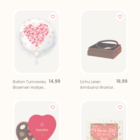
Sakura Small
14,99
19,99
Ballon Turnowsky
Uchu Leren
Bloemen Hartjes
Armband Warrior
Rood
Zwart