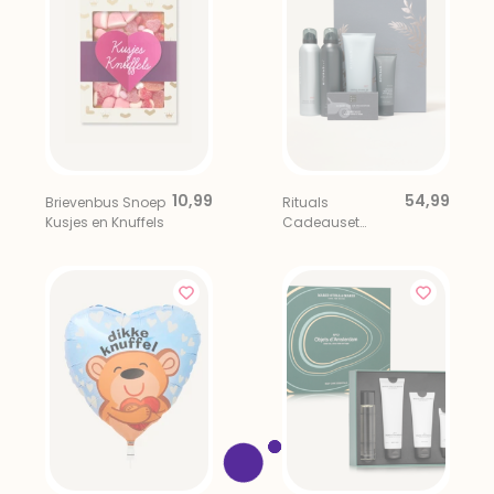
10,99
54,99
Brievenbus Snoep
Rituals
Kusjes en Knuffels
Cadeauset
Homme Large