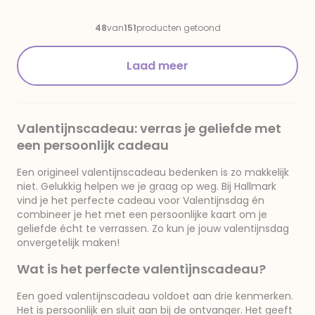
Rose Mini 20CL
Restoring
48
van
151
producten getoond
Laad meer
Valentijnscadeau: verras je geliefde met
een persoonlijk cadeau
Een origineel valentijnscadeau bedenken is zo makkelijk
niet. Gelukkig helpen we je graag op weg. Bij Hallmark
vind je het perfecte cadeau voor Valentijnsdag én
combineer je het met een persoonlijke kaart om je
geliefde écht te verrassen. Zo kun je jouw valentijnsdag
onvergetelijk maken!
Wat is het perfecte valentijnscadeau?
Een goed valentijnscadeau voldoet aan drie kenmerken.
Het is persoonlijk en sluit aan bij de ontvanger. Het geeft