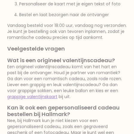
Personaliseer de kaart met je eigen tekst of foto
Bestel en laat bezorgen naar de ontvanger
Vandaag besteld voor 18.00 uur, vandaag nog verzonden.
Je kunt je bestelling ook van tevoren inplannen, zodat je
romantische cadeau precies op tijd aankomt.
Veelgestelde vragen
Wat is een origineel valentijnscadeau?
Een origineel valentijnscadeau komt van het hart en
past bij de ontvanger. Houd je partner van romantiek?
Ga dan voor een romantisch cadeau, zoals rode rozen.
Liever een grappig en leuk valentijnscadeau? Ga dan
voor grappige sokken, een leuke ballon en kies er een
grappige valentijnskaart
bij uit.
Kan ik ook een gepersonaliseerd cadeau
bestellen bij Hallmark?
Nee, bij Hallmark kun je niet kiezen voor een
gepersonaliseerd cadeau, zoals een gegraveerd
geschenk of een fotocadeau. Maar je kunt wel een