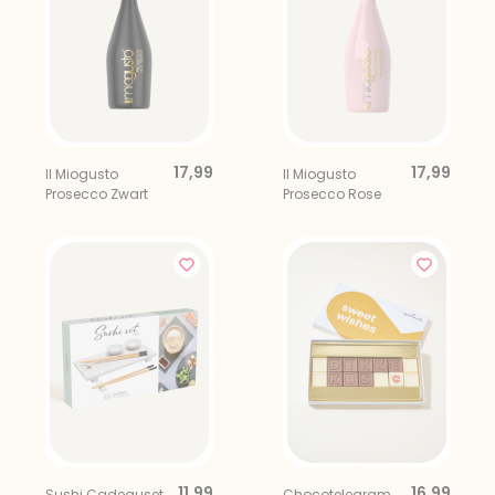
17,99
17,99
Il Miogusto
Il Miogusto
Prosecco Zwart
Prosecco Rose
11,99
16,99
Sushi Cadeauset
Chocotelegram