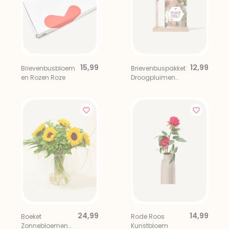
15,99
12,99
Brievenbusbloem
Brievenbuspakket
en Rozen Roze
Droogpluimen
Kaarthouder Roze
Beige
24,99
14,99
Boeket
Rode Roos
Zonnebloemen
Kunstbloem