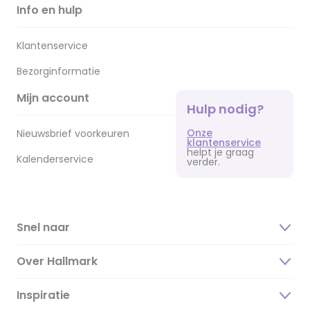
Info en hulp
Klantenservice
Bezorginformatie
Mijn account
Hulp nodig?
Onze
Nieuwsbrief voorkeuren
klantenservice
helpt je graag
Kalenderservice
verder.
Snel naar
Over Hallmark
Inspiratie
Over ons