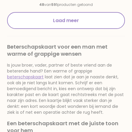
48
van
591
producten getoond
Laad meer
Beterschapskaart voor een man met
warme of grappige wensen
Is jouw broer, vader, partner of beste vriend aan de
beterende hand? Een warme of grappige
beterschapskaart
laat zien dat je aan je naaste denkt,
ook als je niet langs kunt komen. Schrijf er een
bemoedigend bericht in, kies een ontwerp dat bij zijn
karakter past en de kaart gaat rechtstreeks met de post
naar zijn adres. Een kaartje blijkt vaak sterker dan je
denkt: een kort woordje doet wonderen bij iemand die
ziek is of net een operatie achter de rug heeft.
Een beterschapskaart met de juiste toon
voor hem