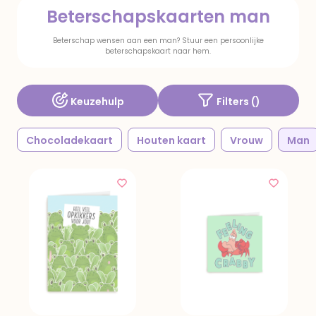
Beterschapskaarten man
Beterschap wensen aan een man? Stuur een persoonlijke
beterschapskaart naar hem.
Keuzehulp
Filters (
)
Chocoladekaart
Houten kaart
Vrouw
Man