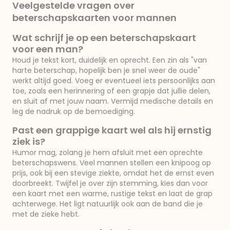
Veelgestelde vragen over
beterschapskaarten voor mannen
Wat schrijf je op een beterschapskaart
voor een man?
Houd je tekst kort, duidelijk en oprecht. Een zin als "van
harte beterschap, hopelijk ben je snel weer de oude"
werkt altijd goed. Voeg er eventueel iets persoonlijks aan
toe, zoals een herinnering of een grapje dat jullie delen,
en sluit af met jouw naam. Vermijd medische details en
leg de nadruk op de bemoediging.
Past een grappige kaart wel als hij ernstig
ziek is?
Humor mag, zolang je hem afsluit met een oprechte
beterschapswens. Veel mannen stellen een knipoog op
prijs, ook bij een stevige ziekte, omdat het de ernst even
doorbreekt. Twijfel je over zijn stemming, kies dan voor
een kaart met een warme, rustige tekst en laat de grap
achterwege. Het ligt natuurlijk ook aan de band die je
met de zieke hebt.