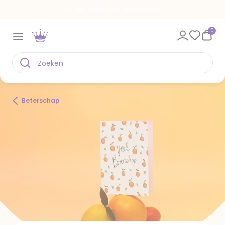
Spaar voor gratis kaarten
0
Beterschap