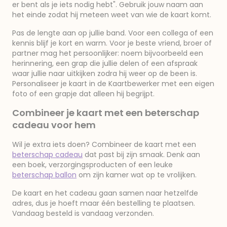
er bent als je iets nodig hebt". Gebruik jouw naam aan
het einde zodat hij meteen weet van wie de kaart komt.
Pas de lengte aan op jullie band. Voor een collega of een
kennis blijf je kort en warm. Voor je beste vriend, broer of
partner mag het persoonlijker: noem bijvoorbeeld een
herinnering, een grap die jullie delen of een afspraak
waar jullie naar uitkijken zodra hij weer op de been is.
Personaliseer je kaart in de Kaartbewerker met een eigen
foto of een grapje dat alleen hij begrijpt.
Combineer je kaart met een beterschap
cadeau voor hem
Wil je extra iets doen? Combineer de kaart met een
beterschap cadeau
dat past bij zijn smaak. Denk aan
een boek, verzorgingsproducten of een leuke
beterschap ballon
om zijn kamer wat op te vrolijken.
De kaart en het cadeau gaan samen naar hetzelfde
adres, dus je hoeft maar één bestelling te plaatsen.
Vandaag besteld is vandaag verzonden.