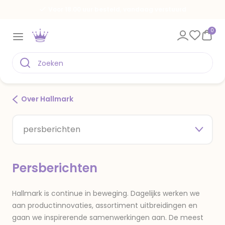
Voor 18.00 uur besteld, vandaag verstuurd
0
Over Hallmark
persberichten
Persberichten
Hallmark is continue in beweging. Dagelijks werken we
aan productinnovaties, assortiment uitbreidingen en
gaan we inspirerende samenwerkingen aan. De meest