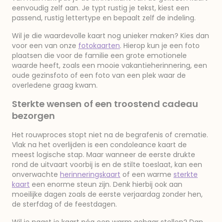
eenvoudig zelf aan. Je typt rustig je tekst, kiest een
passend, rustig lettertype en bepaalt zelf de indeling.
Wil je die waardevolle kaart nog unieker maken? Kies dan
voor een van onze
fotokaarten
. Hierop kun je een foto
plaatsen die voor de familie een grote emotionele
waarde heeft, zoals een mooie vakantieherinnering, een
oude gezinsfoto of een foto van een plek waar de
overledene graag kwam.
Sterkte wensen of een troostend cadeau
bezorgen
Het rouwproces stopt niet na de begrafenis of crematie.
Vlak na het overlijden is een condoleance kaart de
meest logische stap. Maar wanneer de eerste drukte
rond de uitvaart voorbij is en de stilte toeslaat, kan een
onverwachte
herinneringskaart
of een warme
sterkte
kaart
een enorme steun zijn. Denk hierbij ook aan
moeilijke dagen zoals de eerste verjaardag zonder hen,
de sterfdag of de feestdagen.