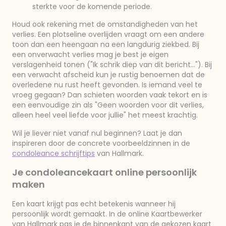
sterkte voor de komende periode.
Houd ook rekening met de omstandigheden van het
verlies. Een plotseline overlijden vraagt om een andere
toon dan een heengaan na een langdurig ziekbed. Bij
een onverwacht verlies mag je best je eigen
verslagenheid tonen ("Ik schrik diep van dit bericht..."). Bij
een verwacht afscheid kun je rustig benoemen dat de
overledene nu rust heeft gevonden. Is iemand veel te
vroeg gegaan? Dan schieten woorden vaak tekort en is
een eenvoudige zin als "Geen woorden voor dit verlies,
alleen heel veel liefde voor jullie" het meest krachtig.
Wil je liever niet vanaf nul beginnen? Laat je dan
inspireren door de concrete voorbeeldzinnen in de
condoleance schrijftips
van Hallmark.
Je condoleancekaart online persoonlijk
maken
Een kaart krijgt pas echt betekenis wanneer hij
persoonlijk wordt gemaakt. In de online Kaartbewerker
van Hallmark pas je de binnenkant van de gekozen kaart