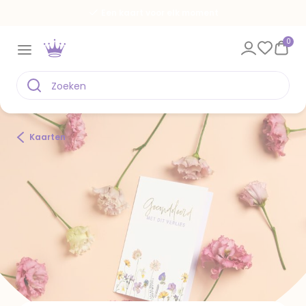
Spaar voor gratis kaarten
0
Kaarten