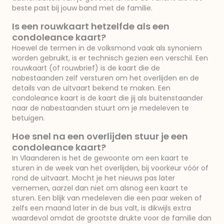
beste past bij jouw band met de familie.
Is een rouwkaart hetzelfde als een
condoleance kaart?
Hoewel de termen in de volksmond vaak als synoniem
worden gebruikt, is er technisch gezien een verschil. Een
rouwkaart (of rouwbrief) is de kaart die de
nabestaanden zelf versturen om het overlijden en de
details van de uitvaart bekend te maken. Een
condoleance kaart is de kaart die jij als buitenstaander
naar de nabestaanden stuurt om je medeleven te
betuigen.
Hoe snel na een overlijden stuur je een
condoleance kaart?
In Vlaanderen is het de gewoonte om een kaart te
sturen in de week van het overlijden, bij voorkeur vóór of
rond de uitvaart. Mocht je het nieuws pas later
vernemen, aarzel dan niet om alsnog een kaart te
sturen. Een blijk van medeleven die een paar weken of
zelfs een maand later in de bus valt, is dikwijls extra
waardevol omdat de grootste drukte voor de familie dan