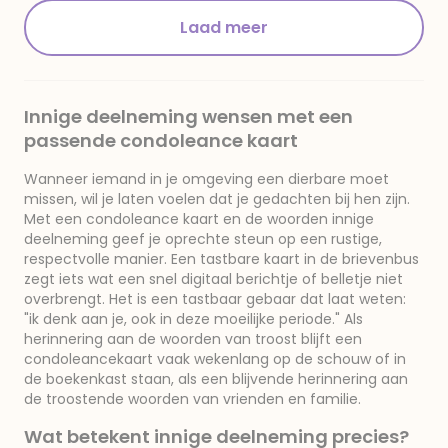
Laad meer
Innige deelneming wensen met een
passende condoleance kaart
Wanneer iemand in je omgeving een dierbare moet
missen, wil je laten voelen dat je gedachten bij hen zijn.
Met een condoleance kaart en de woorden innige
deelneming geef je oprechte steun op een rustige,
respectvolle manier. Een tastbare kaart in de brievenbus
zegt iets wat een snel digitaal berichtje of belletje niet
overbrengt. Het is een tastbaar gebaar dat laat weten:
"ik denk aan je, ook in deze moeilijke periode." Als
herinnering aan de woorden van troost blijft een
condoleancekaart vaak wekenlang op de schouw of in
de boekenkast staan, als een blijvende herinnering aan
de troostende woorden van vrienden en familie.
Wat betekent innige deelneming precies?