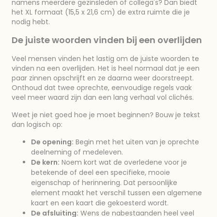
namens meerdere gezinsleden of collega's? Dan biedt
het XL formaat (15,5 x 21,6 cm) de extra ruimte die je
nodig hebt.
De juiste woorden vinden bij een overlijden
Veel mensen vinden het lastig om de juiste woorden te
vinden na een overlijden. Het is heel normaal dat je een
paar zinnen opschrijft en ze daarna weer doorstreept.
Onthoud dat twee oprechte, eenvoudige regels vaak
veel meer waard zijn dan een lang verhaal vol clichés.
Weet je niet goed hoe je moet beginnen? Bouw je tekst
dan logisch op:
De opening:
Begin met het uiten van je oprechte
deelneming of medeleven.
De kern:
Noem kort wat de overledene voor je
betekende of deel een specifieke, mooie
eigenschap of herinnering. Dat persoonlijke
element maakt het verschil tussen een algemene
kaart en een kaart die gekoesterd wordt.
De afsluiting:
Wens de nabestaanden heel veel