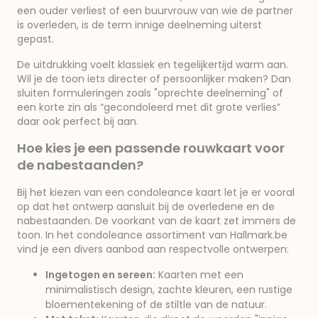
een ouder verliest of een buurvrouw van wie de partner
is overleden, is de term innige deelneming uiterst
gepast.
De uitdrukking voelt klassiek en tegelijkertijd warm aan.
Wil je de toon iets directer of persoonlijker maken? Dan
sluiten formuleringen zoals "oprechte deelneming" of
een korte zin als “gecondoleerd met dit grote verlies”
daar ook perfect bij aan.
Hoe kies je een passende rouwkaart voor
de nabestaanden?
Bij het kiezen van een condoleance kaart let je er vooral
op dat het ontwerp aansluit bij de overledene en de
nabestaanden. De voorkant van de kaart zet immers de
toon. In het condoleance assortiment van Hallmark.be
vind je een divers aanbod aan respectvolle ontwerpen:
Ingetogen en sereen:
Kaarten met een
minimalistisch design, zachte kleuren, een rustige
bloementekening of de stiltle van de natuur.