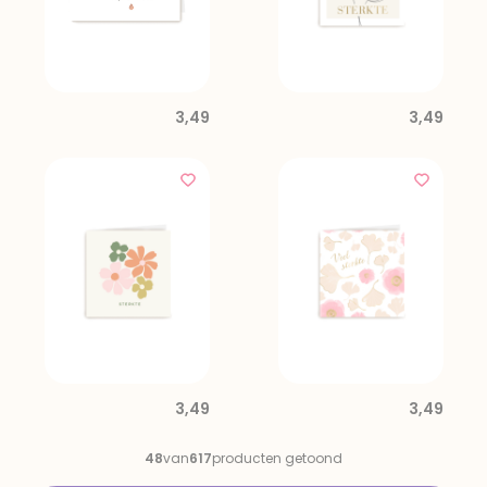
3,49
3,49
3,49
3,49
48
van
617
producten getoond