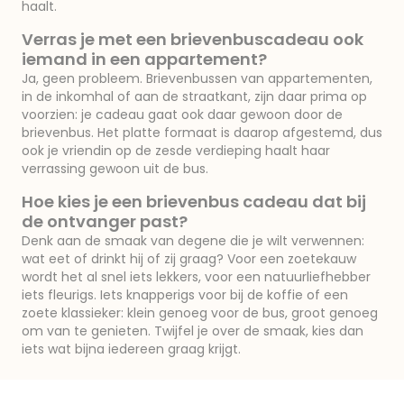
haalt.
Verras je met een brievenbuscadeau ook
iemand in een appartement?
Ja, geen probleem. Brievenbussen van appartementen,
in de inkomhal of aan de straatkant, zijn daar prima op
voorzien: je cadeau gaat ook daar gewoon door de
brievenbus. Het platte formaat is daarop afgestemd, dus
ook je vriendin op de zesde verdieping haalt haar
verrassing gewoon uit de bus.
Hoe kies je een brievenbus cadeau dat bij
de ontvanger past?
Denk aan de smaak van degene die je wilt verwennen:
wat eet of drinkt hij of zij graag? Voor een zoetekauw
wordt het al snel iets lekkers, voor een natuurliefhebber
iets fleurigs. Iets knapperigs voor bij de koffie of een
zoete klassieker: klein genoeg voor de bus, groot genoeg
om van te genieten. Twijfel je over de smaak, kies dan
iets wat bijna iedereen graag krijgt.