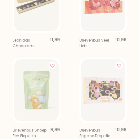
11,99
10,99
Leonidas
Brievenbus Veel
Chocolade
Liefs
Bonbons Hartjes 9
stuks
9,99
10,99
Brievenbus Snoep
Brievenbus
Een Piepklein
Engelse Drop Hiep