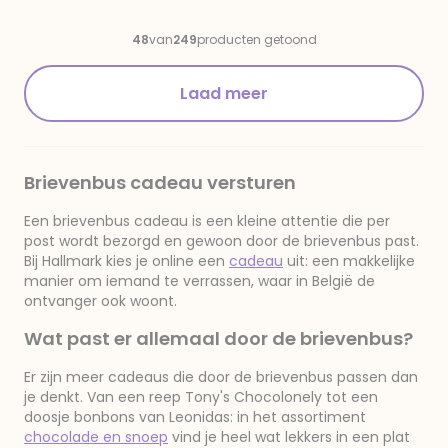
Grimm
Liquorice
48
van
249
producten getoond
Laad meer
Brievenbus cadeau versturen
Een brievenbus cadeau is een kleine attentie die per
post wordt bezorgd en gewoon door de brievenbus past.
Bij Hallmark kies je online een
cadeau
uit: een makkelijke
manier om iemand te verrassen, waar in België de
ontvanger ook woont.
Wat past er allemaal door de brievenbus?
Er zijn meer cadeaus die door de brievenbus passen dan
je denkt. Van een reep Tony's Chocolonely tot een
doosje bonbons van Leonidas: in het assortiment
chocolade en snoep
vind je heel wat lekkers in een plat