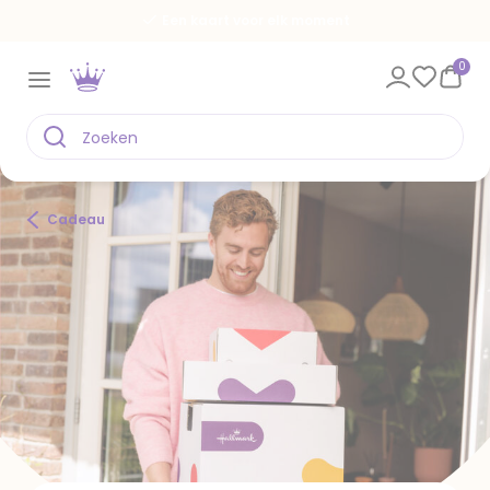
Spaar voor gratis kaarten
0
Cadeau