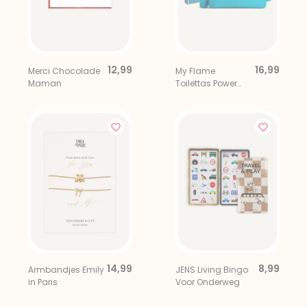
12,99
16,99
Merci Chocolade
My Flame
Maman
Toilettas Power
Woman
14,99
8,99
Armbandjes Emily
JENS Living Bingo
in Paris
Voor Onderweg