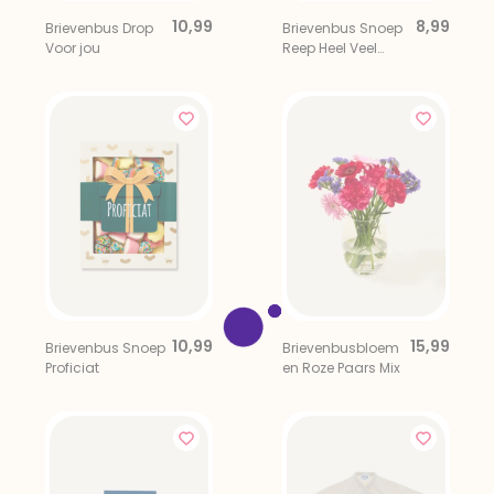
10,99
8,99
Brievenbus Drop
Brievenbus Snoep
Voor jou
Reep Heel Veel
Succes!
10,99
15,99
Brievenbus Snoep
Brievenbusbloem
Proficiat
en Roze Paars Mix