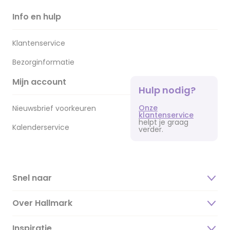
Info en hulp
Klantenservice
Bezorginformatie
Mijn account
Hulp nodig?
Onze
Nieuwsbrief voorkeuren
klantenservice
helpt je graag
Kalenderservice
verder.
Snel naar
Over Hallmark
Inspiratie
Over ons