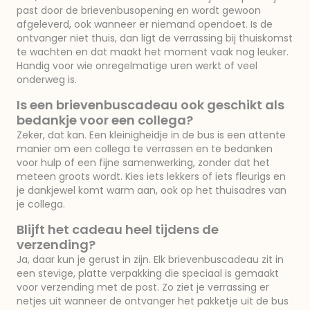
past door de brievenbusopening en wordt gewoon
afgeleverd, ook wanneer er niemand opendoet. Is de
ontvanger niet thuis, dan ligt de verrassing bij thuiskomst
te wachten en dat maakt het moment vaak nog leuker.
Handig voor wie onregelmatige uren werkt of veel
onderweg is.
Is een brievenbuscadeau ook geschikt als
bedankje voor een collega?
Zeker, dat kan. Een kleinigheidje in de bus is een attente
manier om een collega te verrassen en te bedanken
voor hulp of een fijne samenwerking, zonder dat het
meteen groots wordt. Kies iets lekkers of iets fleurigs en
je dankjewel komt warm aan, ook op het thuisadres van
je collega.
Blijft het cadeau heel tijdens de
verzending?
Ja, daar kun je gerust in zijn. Elk brievenbuscadeau zit in
een stevige, platte verpakking die speciaal is gemaakt
voor verzending met de post. Zo ziet je verrassing er
netjes uit wanneer de ontvanger het pakketje uit de bus