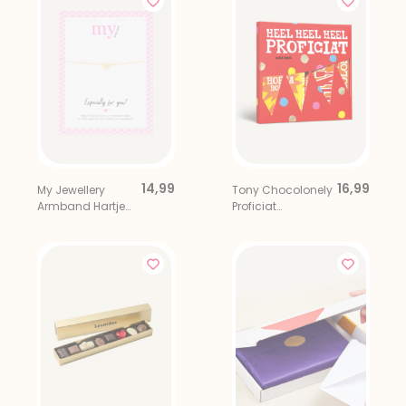
14,99
16,99
My Jewellery
Tony Chocolonely
Armband Hartje
Proficiat
Goud
Chocolade
Giftbox 2 Repen