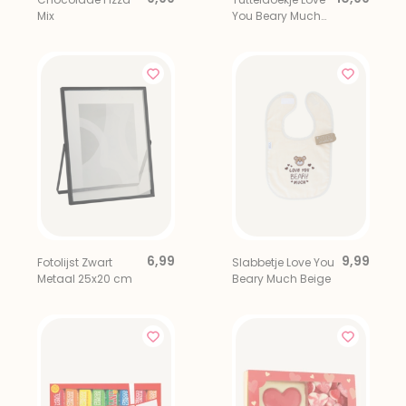
Mix
You Beary Much
Beige
6,99
9,99
Fotolijst Zwart
Slabbetje Love You
Metaal 25x20 cm
Beary Much Beige