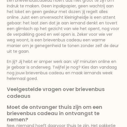
Een brievenbuscadeau hoeft dus niet groot te zijn om
indruk te maken. Geen inpakpapier, geen wachtrij aan
het loket en geen gesleur met dozen: jij regelt alles
online. Juist een onverwacht kleinigheidje is een attent
gebaar: het laat zien dat je aan iemand denkt en tovert
een glimlach op het gezicht van wie het opent, nog voor
de verpakking goed en wel open is. Zeker voor wie ver
weg woont, is een brievenbus cadeau een warme
manier om je genegenheid te tonen zonder zelf de deur
uit te gaan.
En jij? Jij hebt er amper werk aan: vijf minuten online en
je gebaar is onderweg. Twijfel je nog? Kies dan vandaag
nog jouw brievenbus cadeau en maak iemands week
helemaal goed.
Veelgestelde vragen over brievenbus
cadeaus
Moet de ontvanger thuis zijn om een
brievenbus cadeau in ontvangst te
nemen?
Nee, niemand hoeft daarvoor thuis te zijn. Het pakketje