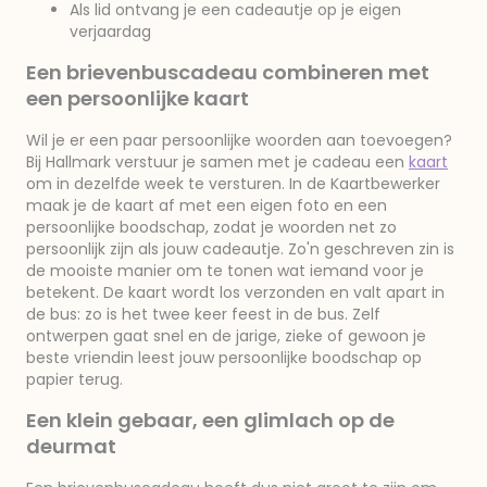
Als lid ontvang je een cadeautje op je eigen
verjaardag
Een brievenbuscadeau combineren met
een persoonlijke kaart
Wil je er een paar persoonlijke woorden aan toevoegen?
Bij Hallmark verstuur je samen met je cadeau een
kaart
om in dezelfde week te versturen. In de Kaartbewerker
maak je de kaart af met een eigen foto en een
persoonlijke boodschap, zodat je woorden net zo
persoonlijk zijn als jouw cadeautje. Zo'n geschreven zin is
de mooiste manier om te tonen wat iemand voor je
betekent. De kaart wordt los verzonden en valt apart in
de bus: zo is het twee keer feest in de bus. Zelf
ontwerpen gaat snel en de jarige, zieke of gewoon je
beste vriendin leest jouw persoonlijke boodschap op
papier terug.
Een klein gebaar, een glimlach op de
deurmat