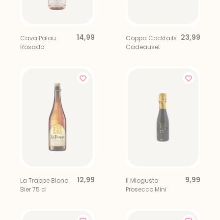
14,99
23,99
Cava Palau
Coppa Cocktails
Rosado
Cadeauset
12,99
9,99
La Trappe Blond
Il Miogusto
Bier 75 cl
Prosecco Mini