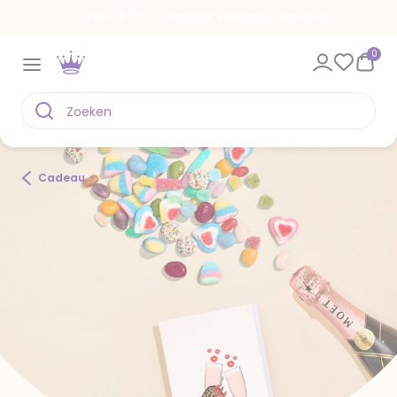
Voor 18.00 uur besteld, vandaag verstuurd
0
Cadeau