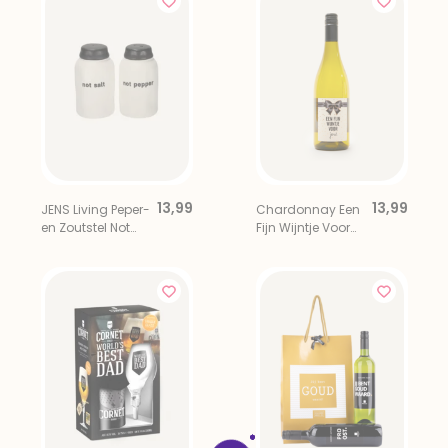
13,99
13,99
JENS Living Peper-
Chardonnay Een
en Zoutstel Not
Fijn Wijntje Voor
Salt, Not Pepper
Jou