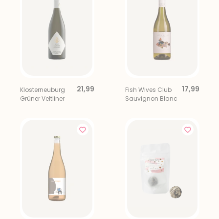
21,99
17,99
Klosterneuburg
Fish Wives Club
Grüner Veltliner
Sauvignon Blanc