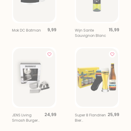
9,99
15,99
Mok DC Batman
Wijn Sante
Sauvignon Blanc
24,99
25,99
JENS Living
Super 8 Flandrien
Smash Burger
Bier
Set
Cadeaupakket