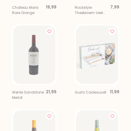
19,99
7,99
Chateau Maris
Rockstyle
Rare Orange
Theebloem Veel
Liefs
21,99
11,99
Wente Sandstone
Sushi Cadeauset
Merlot