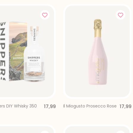
ers DIY Whisky 350
17,99
Il Miogusto Prosecco Rose
17,99