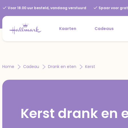
Voor 18.00 uur besteld, vandaag verstuurd
Spaar voor grat
Kaarten
Cadeaus
Home
Cadeau
Drank en eten
Kerst
Kerst drank en 