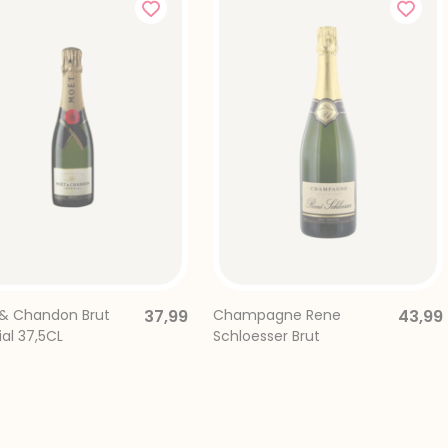
& Chandon Brut
37,99
Champagne Rene
43,99
al 37,5CL
Schloesser Brut