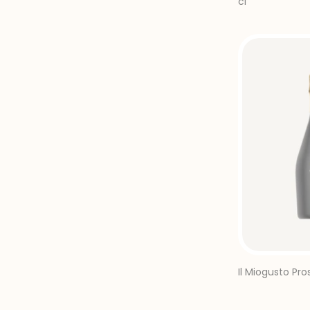
cl
Il Miogusto Pr