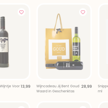
 Wijntje Voor
13,99
Wijncadeau Jij Bent Goud
28,99
Snipp
Waard in Geschenktas
ml