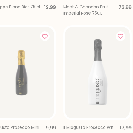
ppe Blond Bier 75 cl
12,99
Moet & Chandon Brut
73,99
Imperial Rose 75CL
gusto Prosecco Mini
9,99
Il Miogusto Prosecco Wit
17,99