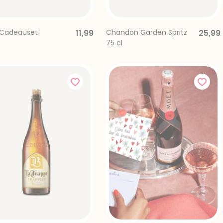
 Cadeauset
11,99
Chandon Garden Spritz
25,99
75 cl