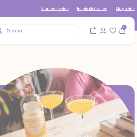
Klantenservice
Inspiratieteksten
Magazine
0