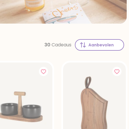
30
Cadeaus