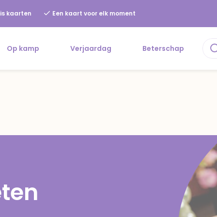
is kaarten
Een kaart voor elk moment
Op kamp
Verjaardag
Beterschap
eten