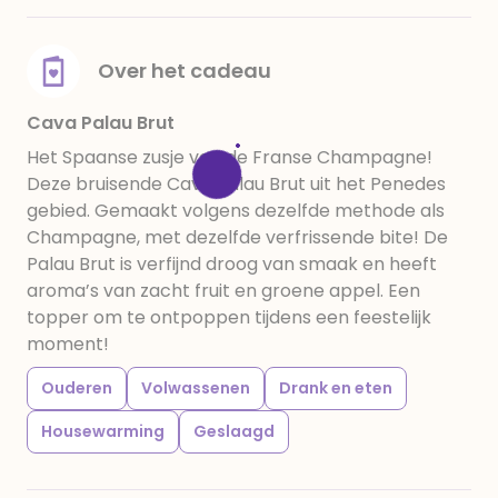
Over het cadeau
Cava Palau Brut
Het Spaanse zusje van de Franse Champagne!
Deze bruisende Cava Palau Brut uit het Penedes
gebied. Gemaakt volgens dezelfde methode als
Champagne, met dezelfde verfrissende bite! De
Palau Brut is verfijnd droog van smaak en heeft
aroma’s van zacht fruit en groene appel. Een
topper om te ontpoppen tijdens een feestelijk
moment!
Ouderen
Volwassenen
Drank en eten
Housewarming
Geslaagd