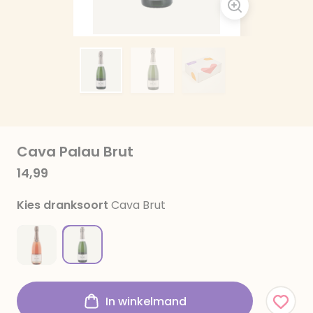
Cava Palau Brut
14,99
Kies dranksoort
Cava Brut
In winkelmand