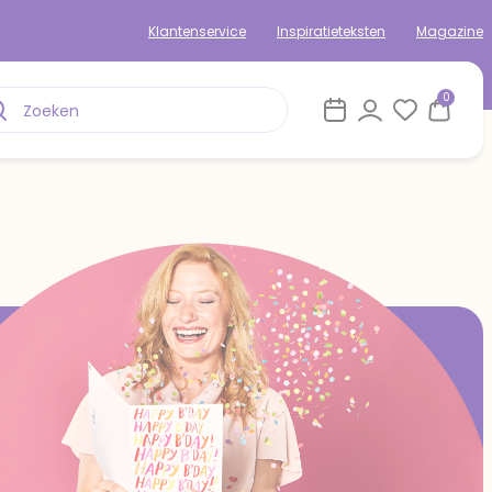
Klantenservice
Inspiratieteksten
Magazine
0