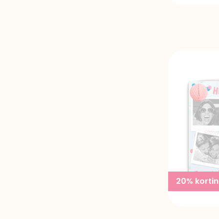
20% korti