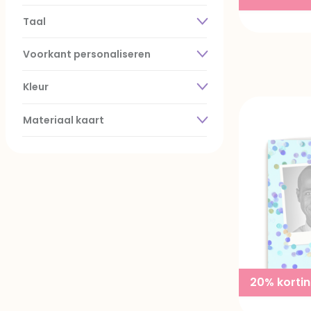
Taal
Voorkant personaliseren
Kleur
Materiaal kaart
20% korti