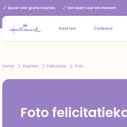
Spaar voor gratis kaarten
Een kaart voor elk moment
Kaarten
Cadeaus
Home
Kaarten
Felicitatie
Foto
Foto felicitatie