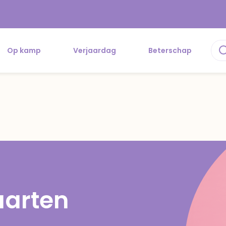
Op kamp
Verjaardag
Beterschap
kaarten