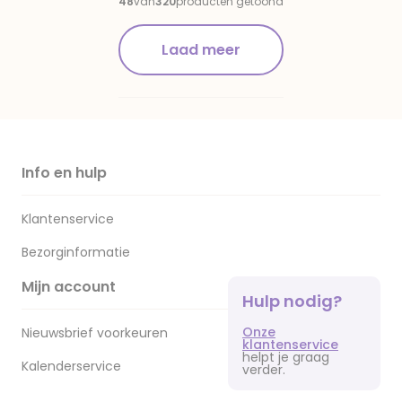
48
van
320
producten getoond
Laad meer
Info en hulp
Klantenservice
Bezorginformatie
Mijn account
Hulp nodig?
Onze
Nieuwsbrief voorkeuren
klantenservice
helpt je graag
Kalenderservice
verder.