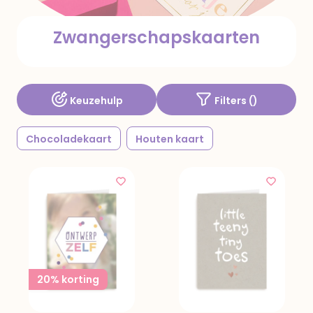
Zwangerschapskaarten
Keuzehulp
Filters (
)
Chocoladekaart
Houten kaart
20% korting