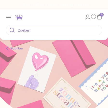
Voor 18.00 uur besteld, vandaag verstuurd
0
Kaarten