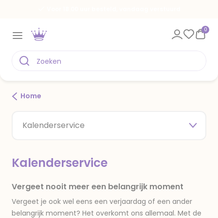
Voor 18.00 uur besteld, vandaag verstuurd
0
Home
Kalenderservice
Kalenderservice
Vergeet nooit meer een belangrijk moment
Vergeet je ook wel eens een verjaardag of een ander
belangrijk moment? Het overkomt ons allemaal. Met de