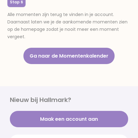
Stap 6
Alle momenten zijn terug te vinden in je account.
Daarnaast laten we je de aankomende momenten zien
op de homepage zodat je nooit meer een moment
vergeet.
Ga naar de Momentenkalender
Nieuw bij Hallmark?
Maak een account aan