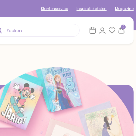
Klantenservice
Inspiratieteksten
Magazine
0