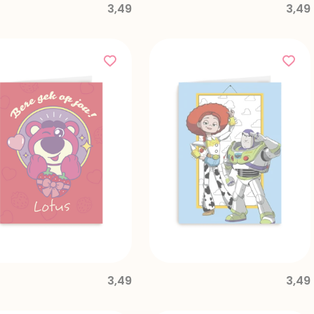
3,49
3,49
3,49
3,49