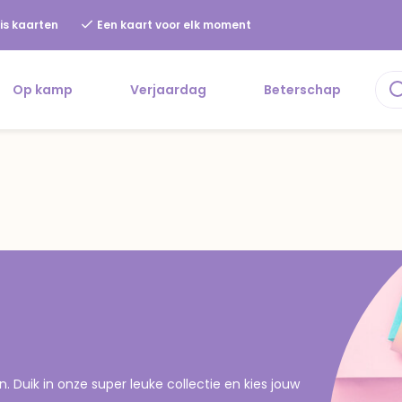
is kaarten
Een kaart voor elk moment
Op kamp
Verjaardag
Beterschap
n. Duik in onze super leuke collectie en kies jouw