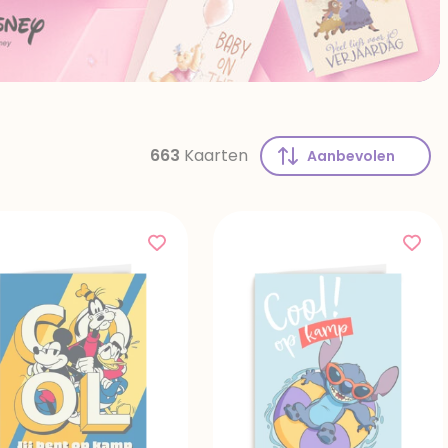
663
Kaarten