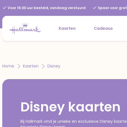
Voor 18.00 uur besteld, vandaag verstuurd
Spaar voor grat
Kaarten
Cadeaus
Home
Kaarten
Disney
Disney kaarten
Bij Hallmark vind je unieke en exclusieve Disney kaarte
favoriete Disney kaart!