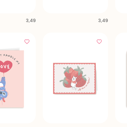
3,49
3,49
 schoonmoeder