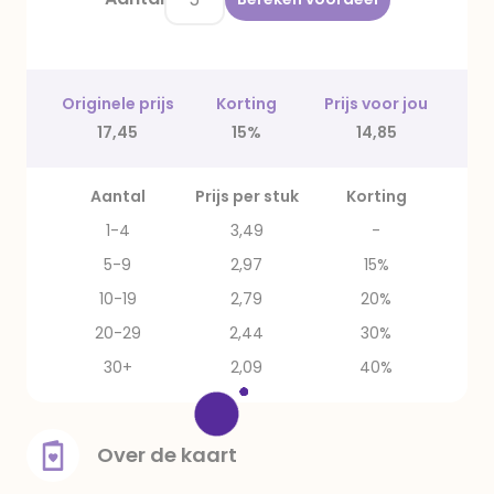
Originele prijs
Korting
Prijs voor jou
17,45
15%
14,85
Aantal
Prijs per stuk
Korting
1-4
3,49
-
5-9
2,97
15%
10-19
2,79
20%
20-29
2,44
30%
30+
2,09
40%
Over de kaart