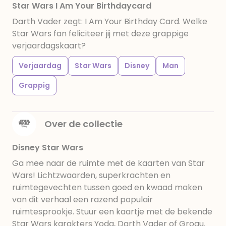
Star Wars I Am Your Birthdaycard
Darth Vader zegt: I Am Your Birthday Card. Welke
Star Wars fan feliciteer jij met deze grappige
verjaardagskaart?
Verjaardag
Star Wars
Disney
Man
Grappig
Over de collectie
Disney Star Wars
Ga mee naar de ruimte met de kaarten van Star
Wars! Lichtzwaarden, superkrachten en
ruimtegevechten tussen goed en kwaad maken
van dit verhaal een razend populair
ruimtesprookje. Stuur een kaartje met de bekende
Star Wars karakters Yoda, Darth Vader of Grogu.