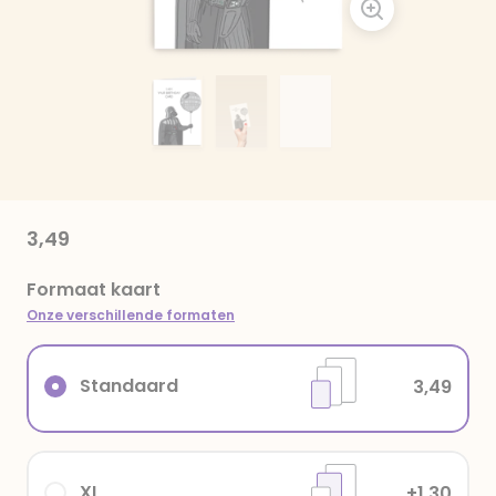
3,49
Formaat kaart
Onze verschillende formaten
Standaard
3,49
XL
+1,30