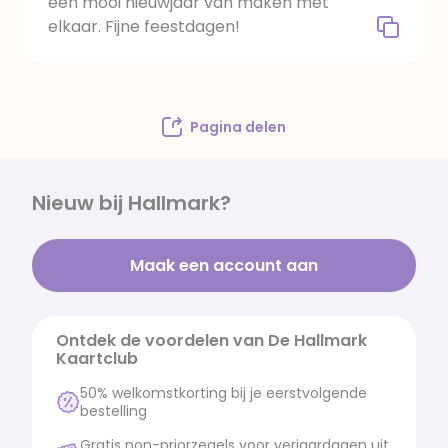
een mooi nieuwjaar van maken met
elkaar. Fijne feestdagen!
Pagina delen
Nieuw bij Hallmark?
Maak een account aan
Ontdek de voordelen van De Hallmark
Kaartclub
50% welkomstkorting bij je eerstvolgende
bestelling
Gratis non-priorzegels voor verjaardagen uit