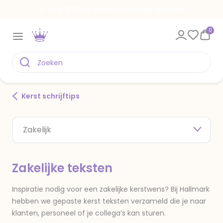
Voor 18.00 uur besteld, vandaag verstuurd
0
Kerst schrijftips
Zakelijk
Zakelijke teksten
Inspiratie nodig voor een zakelijke kerstwens? Bij Hallmark
hebben we gepaste kerst teksten verzameld die je naar
klanten, personeel of je collega’s kan sturen.