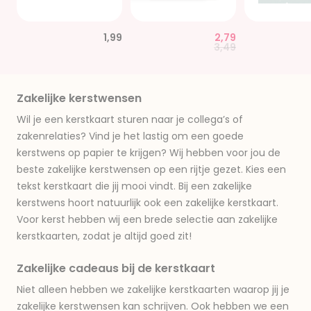
1,99
2,79
Price reduced from
to
3,49
Zakelijke kerstwensen
Wil je een kerstkaart sturen naar je collega’s of
zakenrelaties? Vind je het lastig om een goede
kerstwens op papier te krijgen? Wij hebben voor jou de
beste zakelijke kerstwensen op een rijtje gezet. Kies een
tekst kerstkaart die jij mooi vindt. Bij een zakelijke
kerstwens hoort natuurlijk ook een zakelijke kerstkaart.
Voor kerst hebben wij een brede selectie aan zakelijke
kerstkaarten, zodat je altijd goed zit!
Zakelijke cadeaus bij de kerstkaart
Niet alleen hebben we zakelijke kerstkaarten waarop jij je
zakelijke kerstwensen kan schrijven. Ook hebben we een