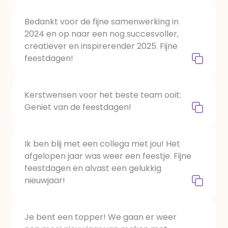
Bedankt voor de fijne samenwerking in
2024 en op naar een nog succesvoller,
creatiever en inspirerender 2025. Fijne
feestdagen!
Kerstwensen voor het beste team ooit:
Geniet van de feestdagen!
Ik ben blij met een collega met jou! Het
afgelopen jaar was weer een feestje. Fijne
feestdagen en alvast een gelukkig
nieuwjaar!
Je bent een topper! We gaan er weer