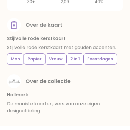
30+
2,09
40%
Over de kaart
Stijlvolle rode kerstkaart
Stijlvolle rode kerstkaart met gouden accenten.
Man
Papier
Vrouw
2 in 1
Feestdagen
Over de collectie
Hallmark
De mooiste kaarten, vers van onze eigen
designafdeling.