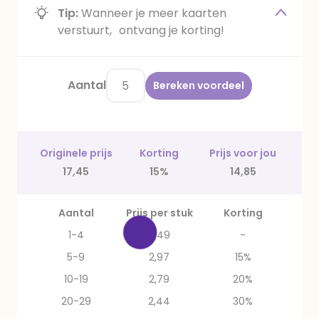
Tip:
Wanneer je meer kaarten
verstuurt, ontvang je korting!
Aantal
Bereken voordeel
Originele prijs
Korting
Prijs voor jou
17,45
15%
14,85
Aantal
Prijs per stuk
Korting
1-4
3,49
-
5-9
2,97
15%
10-19
2,79
20%
20-29
2,44
30%