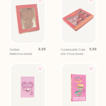
8,99
9,99
Hartjes
Cadeaublik Cote
Melkchocolade
dOr Chocolade
Mini Bouchee 12
stuks