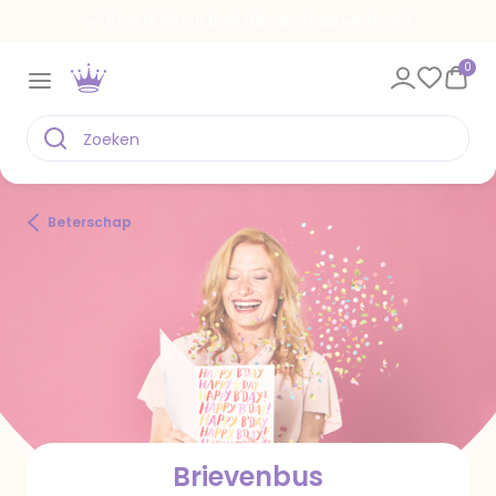
Voor 18.00 uur besteld, vandaag verstuurd
0
Beterschap
Brievenbus