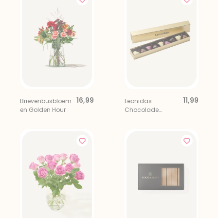
16,99
11,99
Brievenbusbloem
Leonidas
en Golden Hour
Chocolade
Bonbons Hartjes 9
stuks