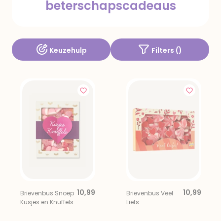
beterschapscadeaus
Keuzehulp
Filters (
)
10,99
10,99
Brievenbus Snoep
Brievenbus Veel
Kusjes en Knuffels
Liefs