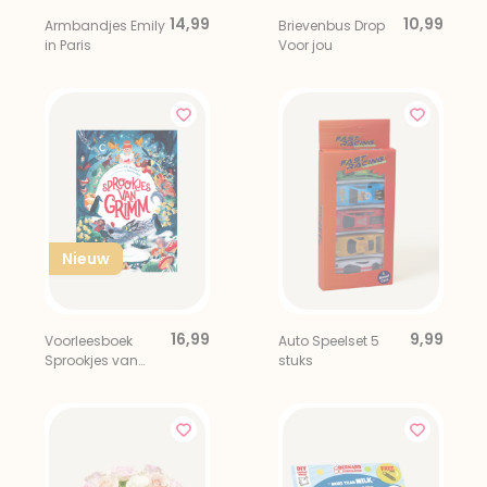
14,99
10,99
Armbandjes Emily
Brievenbus Drop
in Paris
Voor jou
Nieuw
16,99
9,99
Voorleesboek
Auto Speelset 5
Sprookjes van
stuks
Grimm