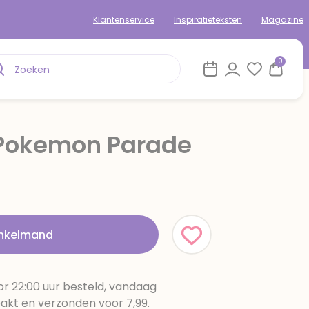
Klantenservice
Inspiratieteksten
Magazine
0
 Pokemon Parade
inkelmand
r 22:00 uur besteld, vandaag
pakt en verzonden voor 7,99.