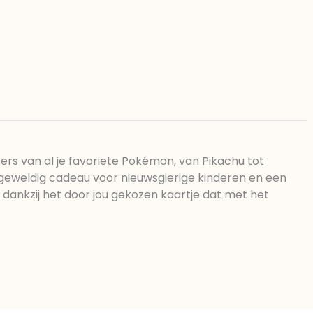
rs van al je favoriete Pokémon, van Pikachu tot
 geweldig cadeau voor nieuwsgierige kinderen en een
 dankzij het door jou gekozen kaartje dat met het