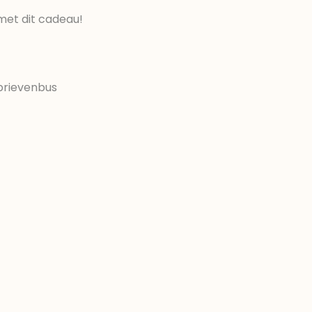
met dit cadeau!
brievenbus