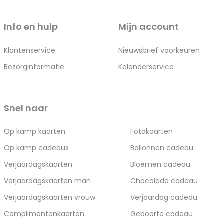
Info en hulp
Mijn account
Klantenservice
Nieuwsbrief voorkeuren
Bezorginformatie
Kalenderservice
Snel naar
Op kamp kaarten
Fotokaarten
Op kamp cadeaus
Ballonnen cadeau
Verjaardagskaarten
Bloemen cadeau
Verjaardagskaarten man
Chocolade cadeau
Verjaardagskaarten vrouw
Verjaardag cadeau
Complimentenkaarten
Geboorte cadeau