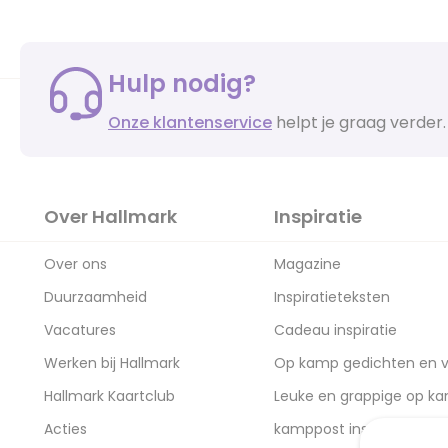
Hulp nodig?
Onze klantenservice
helpt je graag verder.
Over Hallmark
Inspiratie
Over ons
Magazine
Duurzaamheid
Inspiratieteksten
Vacatures
Cadeau inspiratie
Werken bij Hallmark
Op kamp gedichten en v
Hallmark Kaartclub
Leuke en grappige op k
Acties
kamppost inspiratie