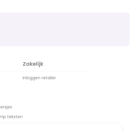
Zakelijk
Inloggen retailer
ersjes
amp teksten