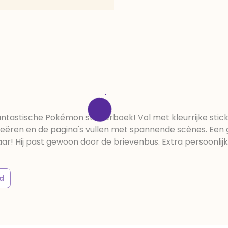
astische Pokémon stickerboek! Vol met kleurrijke sticke
creëren en de pagina's vullen met spannende scènes. Een
r! Hij past gewoon door de brievenbus. Extra persoonlijk
d