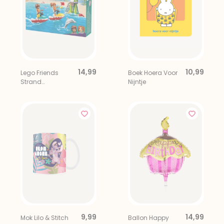
14,99
10,99
Lego Friends
Boek Hoera Voor
Strand
Nijntje
Waterscooter Set
9,99
14,99
Mok Lilo & Stitch
Ballon Happy