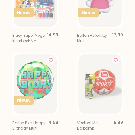
Nieuw
Nieuw
14,99
17,99
Bluey Super Mega
Ballon Hello Kitty
Kleurboek Met
Multi
Viltstiften
Nieuw
14,99
16,99
Ballon Pixel Happy
Voetbal Met
Birthday Multi
Balpomp