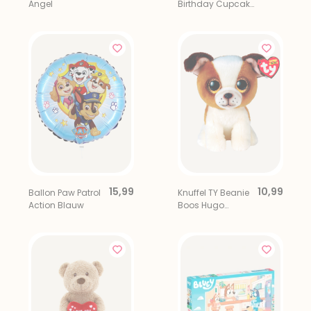
Angel
Birthday Cupcake
Roze Goud
15,99
10,99
Ballon Paw Patrol
Knuffel TY Beanie
Action Blauw
Boos Hugo
Bulldog