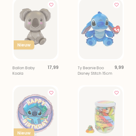
Nieuw
17,99
9,99
Ballon Baby
Ty Beanie Boo
Koala
Disney Stitch 15cm
Nieuw