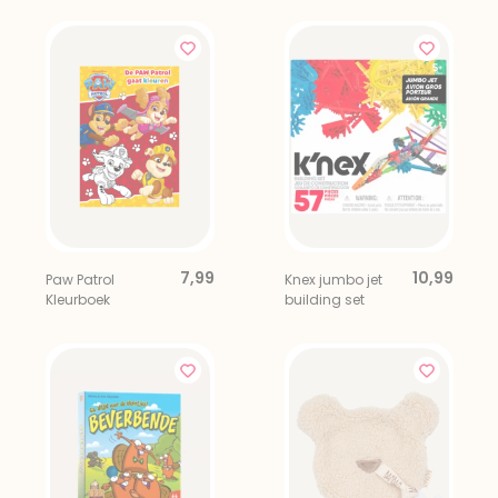
7,99
10,99
Paw Patrol
Knex jumbo jet
Kleurboek
building set