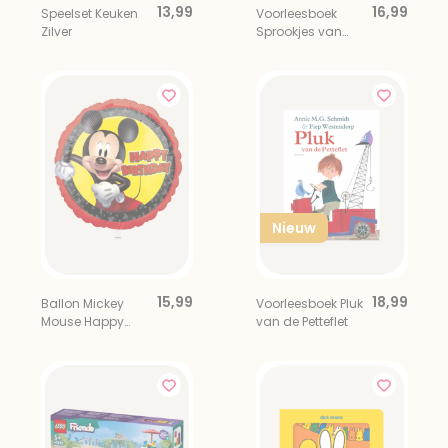
13,99
16,99
Speelset Keuken
Voorleesboek
Zilver
Sprookjes van
Grimm
Nieuw
15,99
18,99
Ballon Mickey
Voorleesboek Pluk
Mouse Happy
van de Petteflet
Birthday Multi