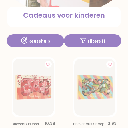
Cadeaus voor kinderen
Keuzehulp
Filters (
)
10,99
10,99
Brievenbus Veel
Brievenbus Snoep