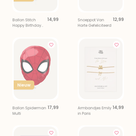
14,99
12,99
Ballon Stitch
Snoeppot Van
Happy Birthday
Harte Gefeliciteerd
Multi
Nieuw
17,99
14,99
Ballon Spiderman
Armbandjes Emily
Multi
in Paris