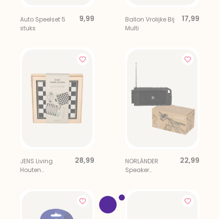
9,99
17,99
Auto Speelset 5
Ballon Vrolijke Bij
stuks
Multi
28,99
22,99
JENS Living
NORLÄNDER
Houten
Speaker
Spelklassieker
Fietslamp