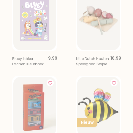
9,99
16,99
Bluey Lekker
Little Dutch Houten
Lachen Kleurboek
Speelgoed Snijset
Groente
Nieuw