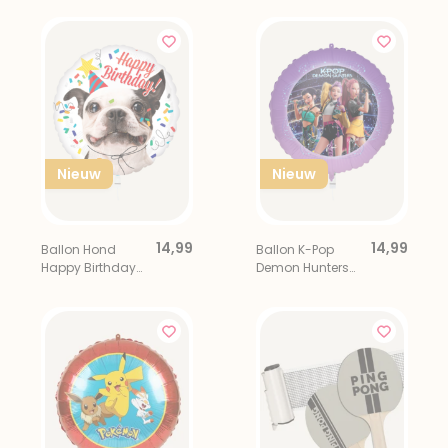
Nieuw
Nieuw
14,99
14,99
Ballon Hond
Ballon K-Pop
Happy Birthday
Demon Hunters
Multi
Multi