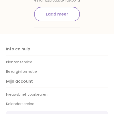
48
van
122
producten getoond
Laad meer
Info en hulp
Klantenservice
Bezorginformatie
Mijn account
Nieuwsbrief voorkeuren
Kalenderservice