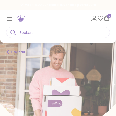
g verstuurd
Spaar voor gratis kaarten
0
Cadeau