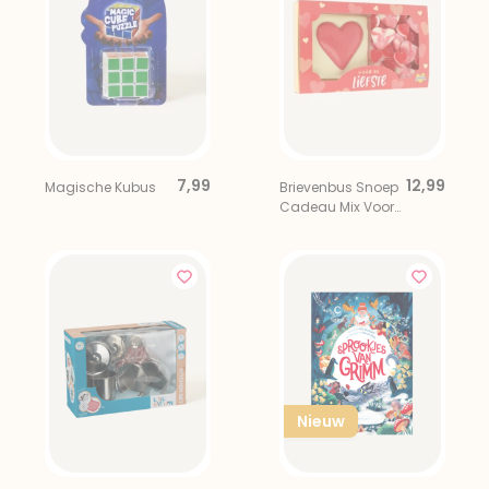
7,99
12,99
Magische Kubus
Brievenbus Snoep
Cadeau Mix Voor
De Liefste
Nieuw