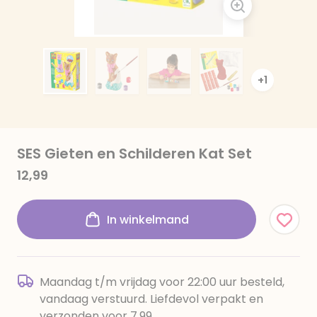
+1
SES Gieten en Schilderen Kat Set
12,99
In winkelmand
Maandag t/m vrijdag voor 22:00 uur besteld,
vandaag verstuurd. Liefdevol verpakt en
verzonden voor 7,99.