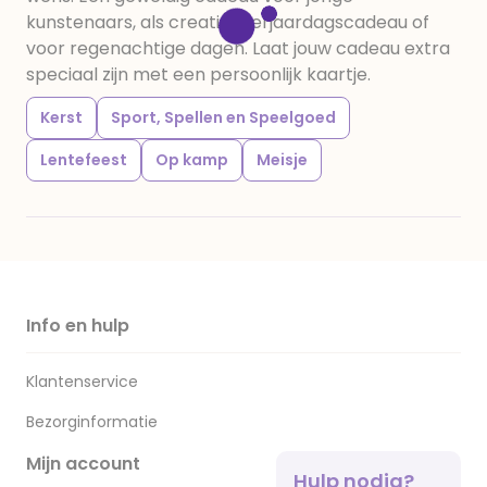
kunstenaars, als creatief verjaardagscadeau of
voor regenachtige dagen. Laat jouw cadeau extra
speciaal zijn met een persoonlijk kaartje.
Kerst
Sport, Spellen en Speelgoed
Lentefeest
Op kamp
Meisje
Info en hulp
Klantenservice
Bezorginformatie
Mijn account
Hulp nodig?