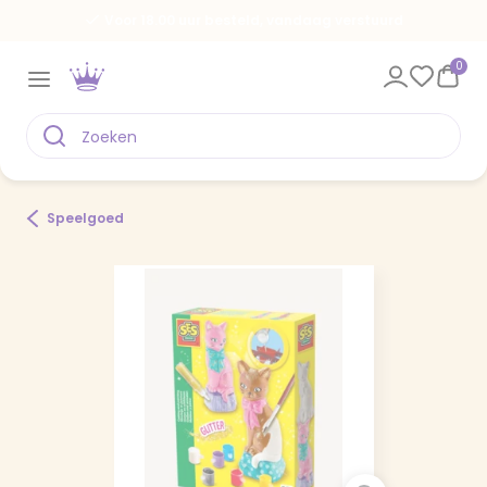
Voor 18.00 uur besteld, vandaag verstuurd
0
Speelgoed