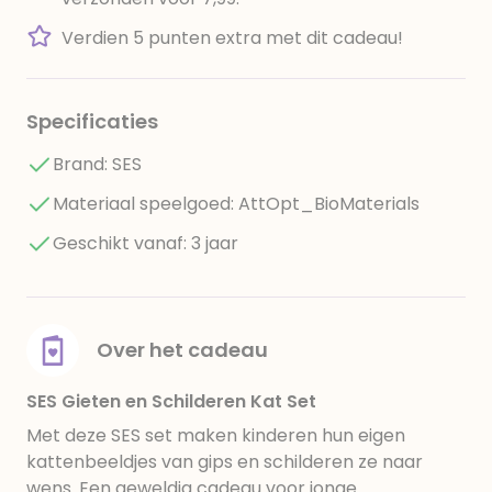
Verdien 5 punten extra met dit cadeau!
Specificaties
Brand: SES
Materiaal speelgoed: AttOpt_BioMaterials
Geschikt vanaf: 3 jaar
Over het cadeau
SES Gieten en Schilderen Kat Set
Met deze SES set maken kinderen hun eigen
kattenbeeldjes van gips en schilderen ze naar
wens. Een geweldig cadeau voor jonge