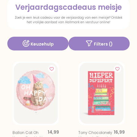
Verjaardagscadeaus meisje
Zoek je een leuk cadeau voor de verjaardag van een meisje? Ontdek
het vrolijke aanbod van Hallmark en verstuur online!
Keuzehulp
Filters (
)
14,99
16,99
Ballon Cat Oh
Tony Chocolonely