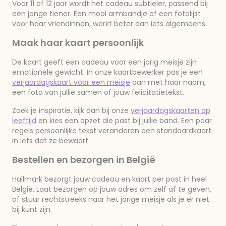
Voor 11 of 12 jaar wordt het cadeau subtieler, passend bij
een jonge tiener. Een mooi armbandje of een fotolijst
voor haar vriendinnen, werkt beter dan iets algemeens.
Maak haar kaart persoonlijk
De kaart geeft een cadeau voor een jarig meisje zijn
emotionele gewicht. In onze kaartbewerker pas je een
verjaardagskaart voor een meisje
aan met haar naam,
een foto van jullie samen of jouw felicitatietekst.
Zoek je inspiratie, kijk dan bij onze
verjaardagskaarten op
leeftijd
en kies een opzet die past bij jullie band. Een paar
regels persoonlijke tekst veranderen een standaardkaart
in iets dat ze bewaart.
Bestellen en bezorgen in België
Hallmark bezorgt jouw cadeau en kaart per post in heel
België. Laat bezorgen op jouw adres om zelf af te geven,
of stuur rechtstreeks naar het jarige meisje als je er niet
bij kunt zijn.