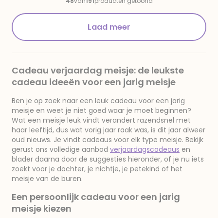
48
van
191
producten getoond
Laad meer
Cadeau verjaardag meisje: de leukste
cadeau ideeën voor een jarig meisje
Ben je op zoek naar een leuk cadeau voor een jarig
meisje en weet je niet goed waar je moet beginnen?
Wat een meisje leuk vindt verandert razendsnel met
haar leeftijd, dus wat vorig jaar raak was, is dit jaar alweer
oud nieuws. Je vindt cadeaus voor elk type meisje. Bekijk
gerust ons volledige aanbod
verjaardagscadeaus
en
blader daarna door de suggesties hieronder, of je nu iets
zoekt voor je dochter, je nichtje, je petekind of het
meisje van de buren.
Een persoonlijk cadeau voor een jarig
meisje kiezen