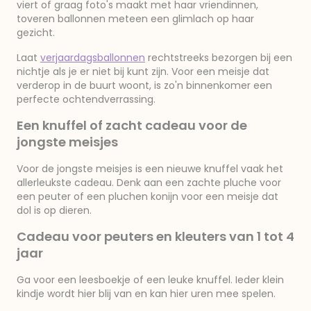
viert of graag foto's maakt met haar vriendinnen,
toveren ballonnen meteen een glimlach op haar
gezicht.
Laat
verjaardagsballonnen
rechtstreeks bezorgen bij een
nichtje als je er niet bij kunt zijn. Voor een meisje dat
verderop in de buurt woont, is zo'n binnenkomer een
perfecte ochtendverrassing.
Een knuffel of zacht cadeau voor de
jongste meisjes
Voor de jongste meisjes is een nieuwe knuffel vaak het
allerleukste cadeau. Denk aan een zachte pluche voor
een peuter of een pluchen konijn voor een meisje dat
dol is op dieren.
Cadeau voor peuters en kleuters van 1 tot 4
jaar
Ga voor een leesboekje of een leuke knuffel. Ieder klein
kindje wordt hier blij van en kan hier uren mee spelen.