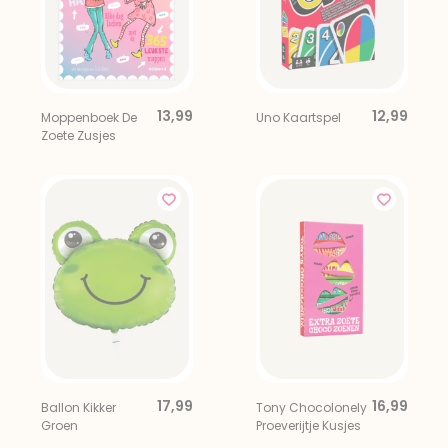
13,99
12,99
Moppenboek De
Uno Kaartspel
Zoete Zusjes
17,99
16,99
Ballon Kikker
Tony Chocolonely
Groen
Proeverijtje Kusjes