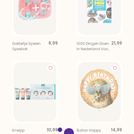
8,99
21,99
Doktertje Spelen
1000 Dingen Doen
Speelset
In Nederland Voor
Kinderen
10,99
14,99
Kneipp
Ballon Happy