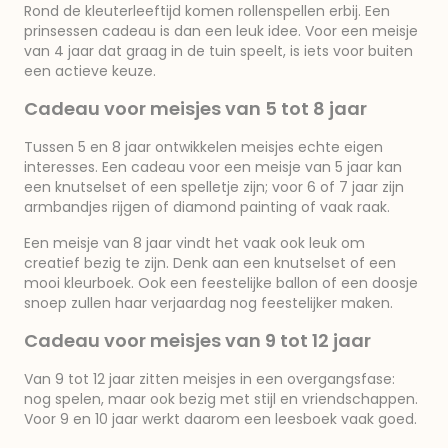
Rond de kleuterleeftijd komen rollenspellen erbij. Een
prinsessen cadeau is dan een leuk idee. Voor een meisje
van 4 jaar dat graag in de tuin speelt, is iets voor buiten
een actieve keuze.
Cadeau voor meisjes van 5 tot 8 jaar
Tussen 5 en 8 jaar ontwikkelen meisjes echte eigen
interesses. Een cadeau voor een meisje van 5 jaar kan
een knutselset of een spelletje zijn; voor 6 of 7 jaar zijn
armbandjes rijgen of diamond painting of vaak raak.
Een meisje van 8 jaar vindt het vaak ook leuk om
creatief bezig te zijn. Denk aan een knutselset of een
mooi kleurboek. Ook een feestelijke ballon of een doosje
snoep zullen haar verjaardag nog feestelijker maken.
Cadeau voor meisjes van 9 tot 12 jaar
Van 9 tot 12 jaar zitten meisjes in een overgangsfase:
nog spelen, maar ook bezig met stijl en vriendschappen.
Voor 9 en 10 jaar werkt daarom een leesboek vaak goed.