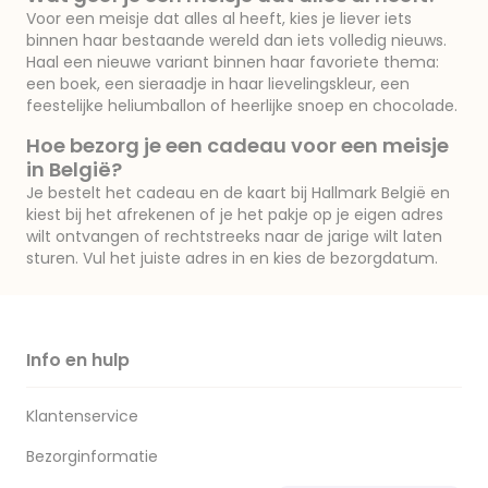
Voor een meisje dat alles al heeft, kies je liever iets
binnen haar bestaande wereld dan iets volledig nieuws.
Haal een nieuwe variant binnen haar favoriete thema:
een boek, een sieraadje in haar lievelingskleur, een
feestelijke heliumballon of heerlijke snoep en chocolade.
Hoe bezorg je een cadeau voor een meisje
in België?
Je bestelt het cadeau en de kaart bij Hallmark België en
kiest bij het afrekenen of je het pakje op je eigen adres
wilt ontvangen of rechtstreeks naar de jarige wilt laten
sturen. Vul het juiste adres in en kies de bezorgdatum.
Info en hulp
Klantenservice
Bezorginformatie