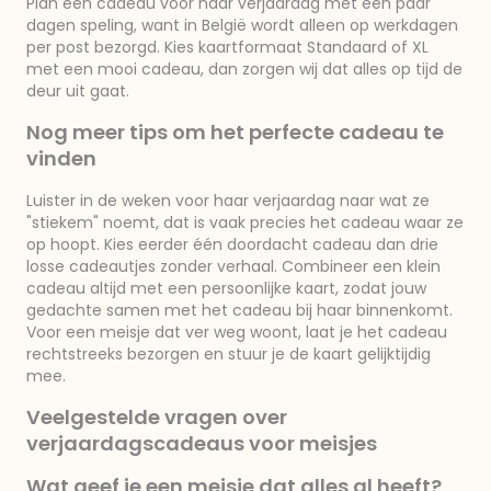
Plan een cadeau voor haar verjaardag met een paar
dagen speling, want in België wordt alleen op werkdagen
per post bezorgd. Kies kaartformaat Standaard of XL
met een mooi cadeau, dan zorgen wij dat alles op tijd de
deur uit gaat.
Nog meer tips om het perfecte cadeau te
vinden
Luister in de weken voor haar verjaardag naar wat ze
"stiekem" noemt, dat is vaak precies het cadeau waar ze
op hoopt. Kies eerder één doordacht cadeau dan drie
losse cadeautjes zonder verhaal. Combineer een klein
cadeau altijd met een persoonlijke kaart, zodat jouw
gedachte samen met het cadeau bij haar binnenkomt.
Voor een meisje dat ver weg woont, laat je het cadeau
rechtstreeks bezorgen en stuur je de kaart gelijktijdig
mee.
Veelgestelde vragen over
verjaardagscadeaus voor meisjes
Wat geef je een meisje dat alles al heeft?