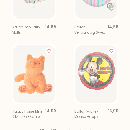
14,99
14,99
Ballon Zoo Party
Ballon
Multi
Verjaardag Sweet
Sixteen Roze Eco
14,99
15,99
Happy Horse Mini
Ballon Mickey
Dikkie Dik Oranje
Mouse Happy
Birthday Multi