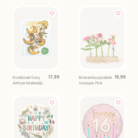
17,99
19,99
Kookboek Easy
Brievenbuspakket
Airfryer Makkelijk
Vaasjes Pink
En Snel