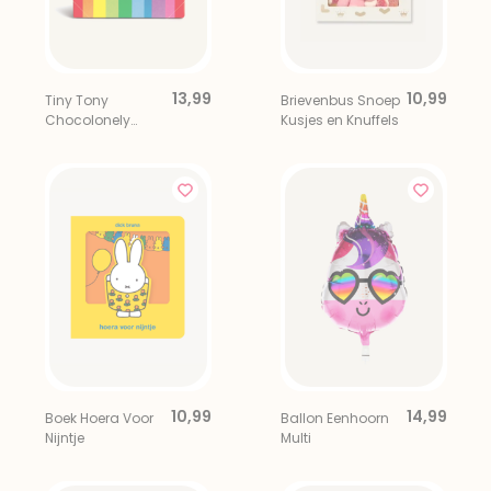
13,99
10,99
Tiny Tony
Brievenbus Snoep
Chocolonely
Kusjes en Knuffels
Uitdeelbox 22 st.
10,99
14,99
Boek Hoera Voor
Ballon Eenhoorn
Nijntje
Multi