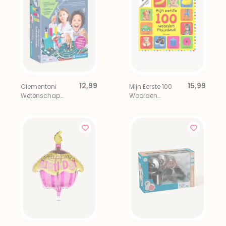
12,99
15,99
Clementoni
Mijn Eerste 100
Wetenschap
Woorden
Chemieset
Flapjesboek