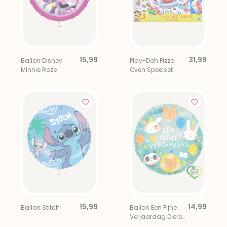
15,99
31,99
Ballon Disney
Play-Doh Pizza
Minnie Roze
Oven Speelset
15,99
14,99
Ballon Stitch
Ballon Een Fijne
Verjaardag Dieren
Multi Eco