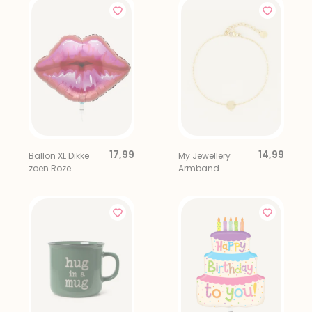
17,99
14,99
Ballon XL Dikke
My Jewellery
zoen Roze
Armband
Klavertje Vier
Geluk