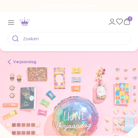
Spaar voor gratis kaarten
0
Verjaardag