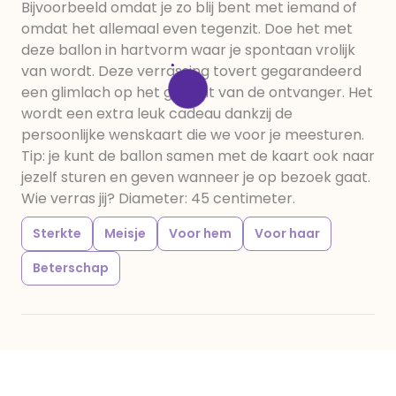
Bijvoorbeeld omdat je zo blij bent met iemand of
omdat het allemaal even tegenzit. Doe het met
deze ballon in hartvorm waar je spontaan vrolijk
van wordt. Deze verrassing tovert gegarandeerd
een glimlach op het gezicht van de ontvanger. Het
wordt een extra leuk cadeau dankzij de
persoonlijke wenskaart die we voor je meesturen.
Tip: je kunt de ballon samen met de kaart ook naar
jezelf sturen en geven wanneer je op bezoek gaat.
Wie verras jij? Diameter: 45 centimeter.
Sterkte
Meisje
Voor hem
Voor haar
Beterschap