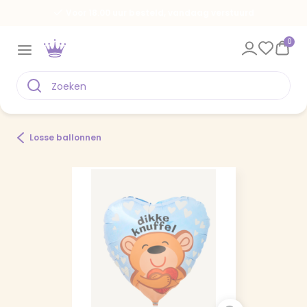
Voor 18.00 uur besteld, vandaag verstuurd
0
Losse ballonnen