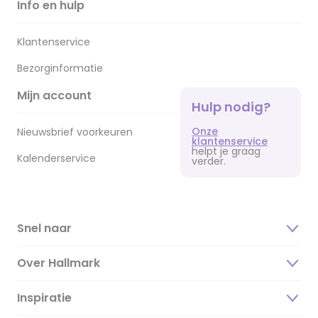
Info en hulp
Klantenservice
Bezorginformatie
Mijn account
Hulp nodig?
Onze
Nieuwsbrief voorkeuren
klantenservice
helpt je graag
Kalenderservice
verder.
Snel naar
Over Hallmark
Inspiratie
Over ons