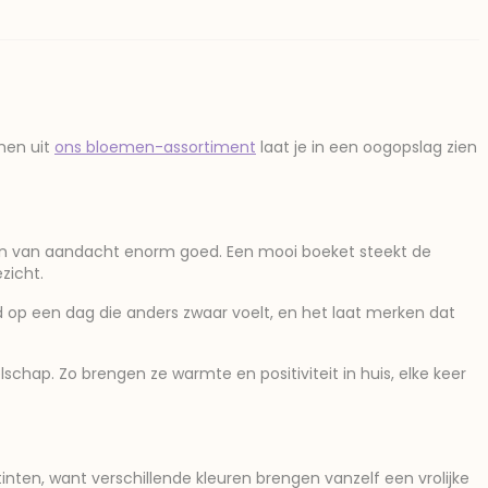
men uit
ons bloemen-assortiment
laat je in een oogopslag zien
ken van aandacht enorm goed. Een mooi boeket steekt de
zicht.
 op een dag die anders zwaar voelt, en het laat merken dat
lschap. Zo brengen ze warmte en positiviteit in huis, elke keer
nten, want verschillende kleuren brengen vanzelf een vrolijke