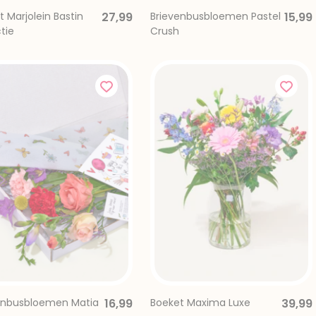
 Marjolein Bastin
27,99
Brievenbusbloemen Pastel
15,99
tie
Crush
enbusbloemen Matia
16,99
Boeket Maxima Luxe
39,99