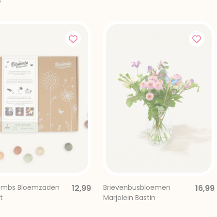
o
ombs Bloemzaden
12,99
Brievenbusbloemen
16,99
t
Marjolein Bastin