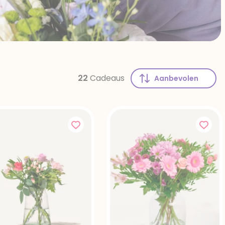
22
Cadeaus