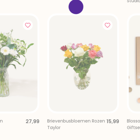
Studi
n
27,99
Brievenbusbloemen Rozen
15,99
Bloss
Taylor
Giftse