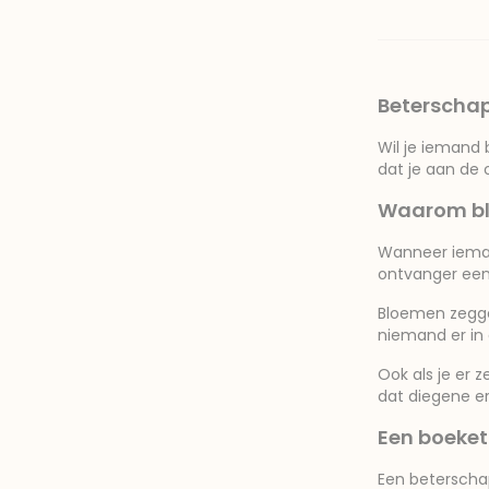
Beterscha
Wil je iemand 
dat je aan de 
Waarom blo
Wanneer ieman
ontvanger een
Bloemen zeggen
niemand er in d
Ook als je er 
dat diegene ern
Een boeket 
Een beterschap