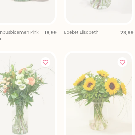
enbusbloemen Pink
16,99
Boeket Elisabeth
23,99
h