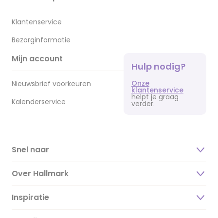
Klantenservice
Bezorginformatie
Mijn account
Hulp nodig?
Onze
Nieuwsbrief voorkeuren
klantenservice
helpt je graag
Kalenderservice
verder.
Snel naar
Over Hallmark
Inspiratie
Over ons
Duurzaamheid