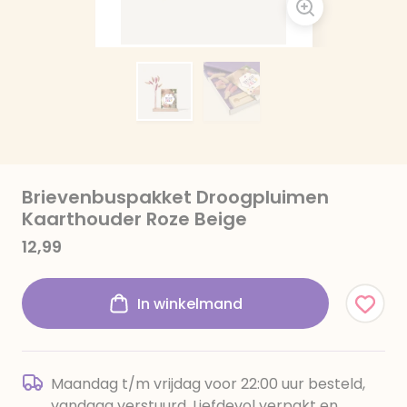
Brievenbuspakket Droogpluimen
Kaarthouder Roze Beige
12,99
In winkelmand
Maandag t/m vrijdag voor 22:00 uur besteld,
vandaag verstuurd. Liefdevol verpakt en