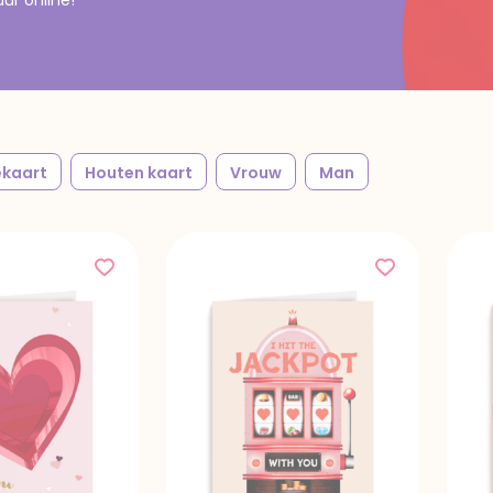
kaart
Houten kaart
Vrouw
Man