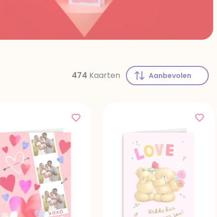
474
Kaarten