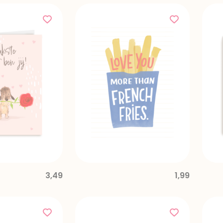
3,49
1,99