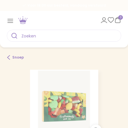
Voor 18.00 uur besteld, vandaag verstuurd
0
Snoep