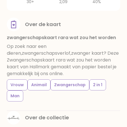
30+
2,09
40%
Over de kaart
zwangerschapskaart rara wat zou het worden
Op zoek naar een
dieren,zwangerschapsverlof,zwanger kaart? Deze
Zwangerschapskaart rara wat zou het worden
kaart van Hallmark gemaakt van papier bestel je
gemakkelijk bij ons online.
Vrouw
Animail
Zwangerschap
2 in 1
Man
Over de collectie