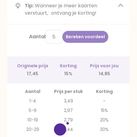
Tip:
Wanneer je meer kaarten
verstuurt, ontvang je korting!
Aantal
Bereken voordeel
Originele prijs
Korting
Prijs voor jou
17,45
15%
14,85
Aantal
Prijs per stuk
Korting
1-4
3,49
-
5-9
2,97
15%
10-19
2,79
20%
20-29
2,44
30%