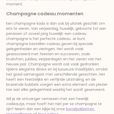
moment.
Champagne cadeau momenten
Een champagne kado is dan ook bij uitstek geschikt om
iets te vieren. Van verjaardag, huwelijk, geboorte tot aan
pensioen of zoveel jarig huwelijk: een cadeau
champagne is het perfecte cadeau. Je kunt
champagne bestellen cadeau geven bij speciale
gelegenheden en vieringen. Het wordt vaak
geassocieerd met feesten en successen, zoals
bruiloften, jubilea, verjaardagen en het vieren van het
nieuwe jaar. Champagne wordt ook vaak gedronken
tijdens elegante diners en bij luxueuze maaltijden, omdat
het goed samengaat met verschillende gerechten. Het
heeft een feestelijke en verfijnde uitstraling, en de
bruisende bubbels voegen een extra element van plezier
toe aan elke gelegenheid waarbij het wordt geserveerd.
Wil je de ontvanger verrassen met een heerlijk
cadeautje, maar hoeft het niet per se champagne te
zijn? Neem dan een kijkje bij onze
borrelpakketten
,