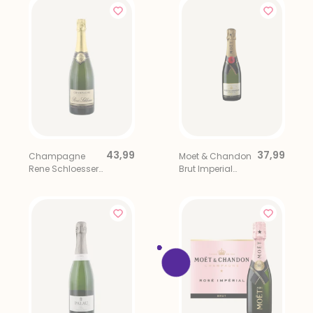
43,99
37,99
Champagne
Moet & Chandon
Rene Schloesser
Brut Imperial
Brut
37,5CL