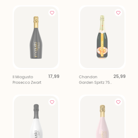
17,99
25,99
Il Miogusto
Chandon
Prosecco Zwart
Garden Spritz 75
cl