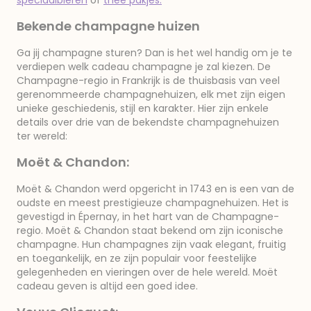
speciaalbieren
of
thee pakjes.
Bekende champagne huizen
Ga jij champagne sturen? Dan is het wel handig om je te
verdiepen welk cadeau champagne je zal kiezen. De
Champagne-regio in Frankrijk is de thuisbasis van veel
gerenommeerde champagnehuizen, elk met zijn eigen
unieke geschiedenis, stijl en karakter. Hier zijn enkele
details over drie van de bekendste champagnehuizen
ter wereld:
Moët & Chandon:
Moët & Chandon werd opgericht in 1743 en is een van de
oudste en meest prestigieuze champagnehuizen. Het is
gevestigd in Épernay, in het hart van de Champagne-
regio. Moët & Chandon staat bekend om zijn iconische
champagne. Hun champagnes zijn vaak elegant, fruitig
en toegankelijk, en ze zijn populair voor feestelijke
gelegenheden en vieringen over de hele wereld. Moët
cadeau geven is altijd een goed idee.