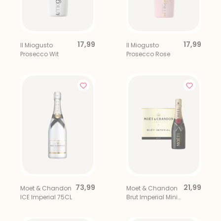
17,99
17,99
Il Miogusto
Il Miogusto
Prosecco Wit
Prosecco Rose
73,99
21,99
Moet & Chandon
Moet & Chandon
ICE Imperial 75CL
Brut Imperial Mini
20CL