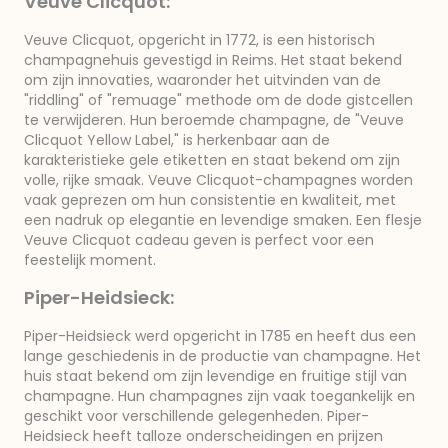
Veuve Clicquot:
Veuve Clicquot, opgericht in 1772, is een historisch
champagnehuis gevestigd in Reims. Het staat bekend
om zijn innovaties, waaronder het uitvinden van de
"riddling" of "remuage" methode om de dode gistcellen
te verwijderen. Hun beroemde champagne, de "Veuve
Clicquot Yellow Label," is herkenbaar aan de
karakteristieke gele etiketten en staat bekend om zijn
volle, rijke smaak. Veuve Clicquot-champagnes worden
vaak geprezen om hun consistentie en kwaliteit, met
een nadruk op elegantie en levendige smaken. Een flesje
Veuve Clicquot cadeau geven is perfect voor een
feestelijk moment.
Piper-Heidsieck:
Piper-Heidsieck werd opgericht in 1785 en heeft dus een
lange geschiedenis in de productie van champagne. Het
huis staat bekend om zijn levendige en fruitige stijl van
champagne. Hun champagnes zijn vaak toegankelijk en
geschikt voor verschillende gelegenheden. Piper-
Heidsieck heeft talloze onderscheidingen en prijzen