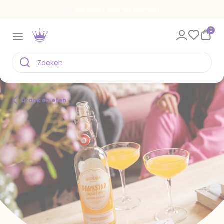
Een kaart voor elk moment
0
Drank en eten