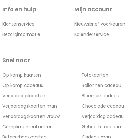
Info en hulp
Mijn account
Klantenservice
Nieuwsbrief voorkeuren
Bezorginformatie
Kalenderservice
Snel naar
Op kamp kaarten
Fotokaarten
Op kamp cadeaus
Ballonnen cadeau
Verjaardagskaarten
Bloemen cadeau
Verjaardagskaarten man
Chocolade cadeau
Verjaardagskaarten vrouw
Verjaardag cadeau
Complimentenkaarten
Geboorte cadeau
Beterschapskaarten
Cadeau man