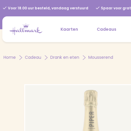
Voor 18.00 uur besteld, vandaag verstuurd
Spaar voor grat
Kaarten
Cadeaus
Home
Cadeau
Drank en eten
Mousserend