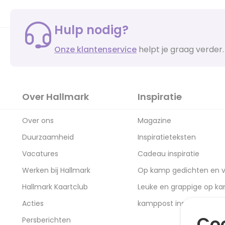
Hulp nodig?
Onze klantenservice
helpt je graag verder.
Over Hallmark
Inspiratie
Over ons
Magazine
Duurzaamheid
Inspiratieteksten
Vacatures
Cadeau inspiratie
Werken bij Hallmark
Op kamp gedichten en v
Hallmark Kaartclub
Leuke en grappige op k
Acties
kamppost inspiratie
Coo
Persberichten