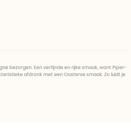
ne bezorgen. Een verfijnde en rijke smaak, want Piper-
teristieke afdronk met een Oosterse smaak. Zo luidt je