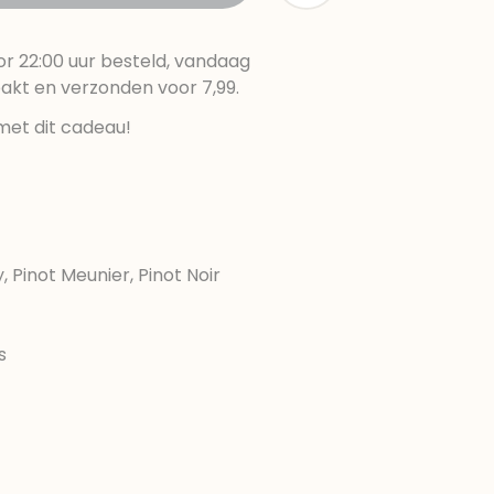
r 22:00 uur besteld, vandaag
pakt en verzonden voor 7,99.
met dit cadeau!
 Pinot Meunier, Pinot Noir
s