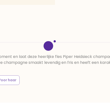
ment en laat deze heerlijke fles Piper Heidsieck champag
De champagne smaakt levendig en fris en heeft een karak
Voor haar