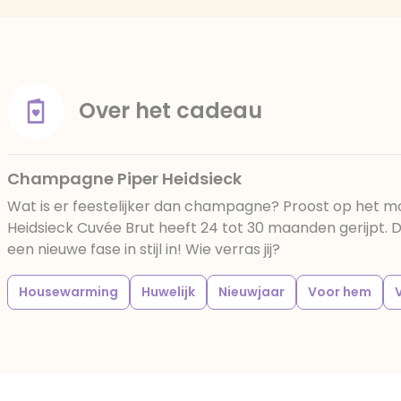
Over het cadeau
Champagne Piper Heidsieck
Wat is er feestelijker dan champagne? Proost op het mo
Heidsieck Cuvée Brut heeft 24 tot 30 maanden gerijpt. 
een nieuwe fase in stijl in! Wie verras jij?
Housewarming
Huwelijk
Nieuwjaar
Voor hem