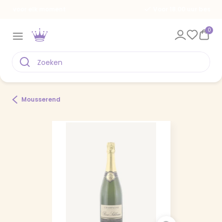
Voor 18.00 uur besteld, vandaag verstuurd
0
Mousserend