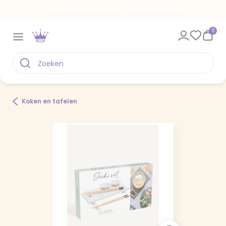
Voor 18.00 uur besteld, vandaag verstuurd
0
Koken en tafelen