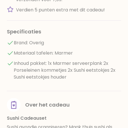
Verdien 5 punten extra met dit cadeau!
Specificaties
Brand: Overig
Materiaal tafelen: Marmer
Inhoud pakket: 1x Marmer serveerplank 2x
Porseleinen kommetjes 2x Sushi eetstokjes 2x
Sushi eetstokjes houder
Over het cadeau
Sushi Cadeauset
Sushi avondje organiseren? Maak thuis sushi als