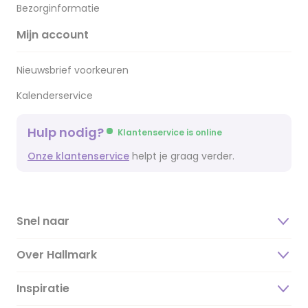
Bezorginformatie
Mijn account
Nieuwsbrief voorkeuren
Kalenderservice
Hulp nodig?
Klantenservice is online
Onze klantenservice
helpt je graag verder.
Snel naar
Over Hallmark
Inspiratie
Over ons