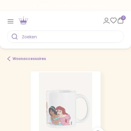
Voor 18.00 uur besteld, vandaag verstuurd
0
Woonaccessoires