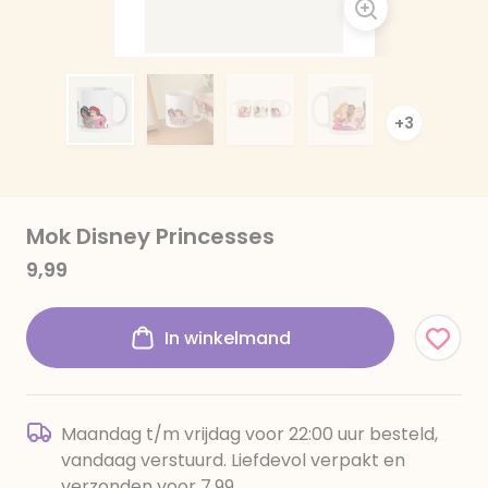
+3
Mok Disney Princesses
9,99
In winkelmand
Maandag t/m vrijdag voor 22:00 uur besteld,
vandaag verstuurd. Liefdevol verpakt en
verzonden voor 7,99.