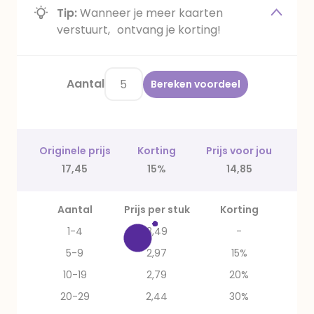
Tip:
Wanneer je meer kaarten
verstuurt, ontvang je korting!
Aantal
Bereken voordeel
Originele prijs
Korting
Prijs voor jou
17,45
15%
14,85
Aantal
Prijs per stuk
Korting
1-4
3,49
-
5-9
2,97
15%
10-19
2,79
20%
20-29
2,44
30%