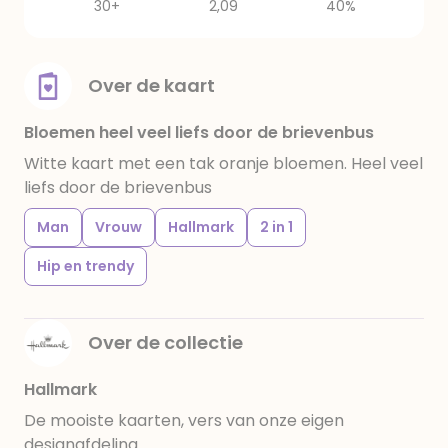
30+
2,09
40%
Over de kaart
Bloemen heel veel liefs door de brievenbus
Witte kaart met een tak oranje bloemen. Heel veel
liefs door de brievenbus
Man
Vrouw
Hallmark
2 in 1
Hip en trendy
Over de collectie
Hallmark
De mooiste kaarten, vers van onze eigen
designafdeling.