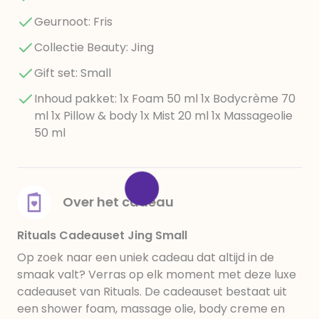
Geurnoot: Fris
Collectie Beauty: Jing
Gift set: Small
Inhoud pakket: 1x Foam 50 ml 1x Bodycrème 70
ml 1x Pillow & body 1x Mist 20 ml 1x Massageolie
50 ml
Over het cadeau
Rituals Cadeauset Jing Small
Op zoek naar een uniek cadeau dat altijd in de
smaak valt? Verras op elk moment met deze luxe
cadeauset van Rituals. De cadeauset bestaat uit
een shower foam, massage olie, body creme en