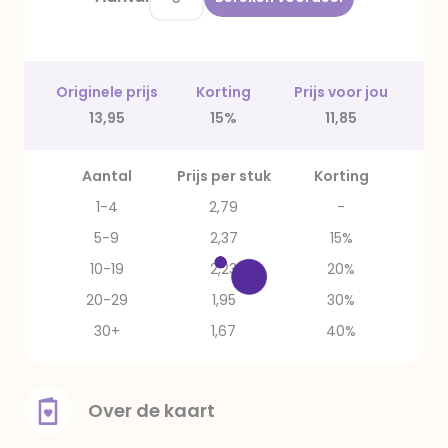
Originele prijs
Korting
Prijs voor jou
13,95
15%
11,85
Aantal
Prijs per stuk
Korting
1-4
2,79
-
5-9
2,37
15%
10-19
2,23
20%
20-29
1,95
30%
30+
1,67
40%
Over de kaart