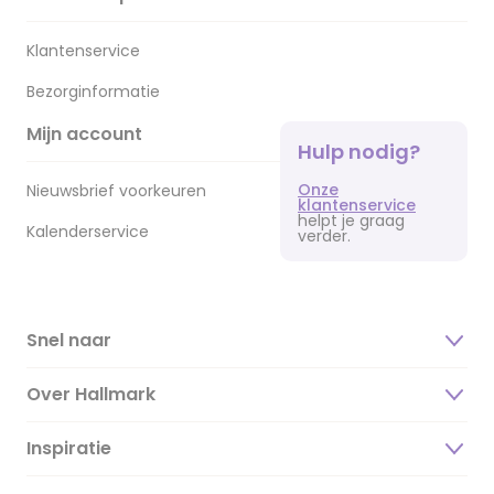
Klantenservice
Bezorginformatie
Mijn account
Hulp nodig?
Onze
Nieuwsbrief voorkeuren
klantenservice
helpt je graag
Kalenderservice
verder.
Snel naar
Over Hallmark
Inspiratie
Over ons
Duurzaamheid