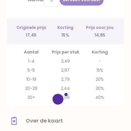
Originele prijs
Korting
Prijs voor jou
17,45
15%
14,85
Aantal
Prijs per stuk
Korting
1-4
3,49
-
5-9
2,97
15%
10-19
2,79
20%
20-29
2,44
30%
30+
2,09
40%
Over de kaart