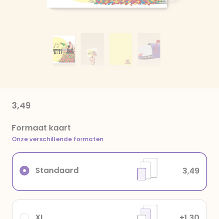
3,49
Formaat kaart
Onze verschillende formaten
Standaard
3,49
XL
+1,30