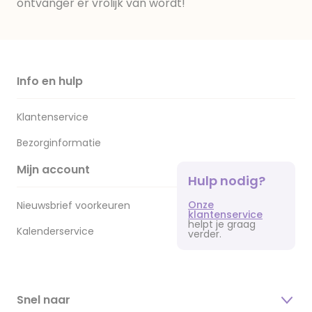
ontvanger er vrolijk van wordt!
Info en hulp
Klantenservice
Bezorginformatie
Mijn account
Hulp nodig?
Onze
Nieuwsbrief voorkeuren
klantenservice
helpt je graag
Kalenderservice
verder.
Snel naar