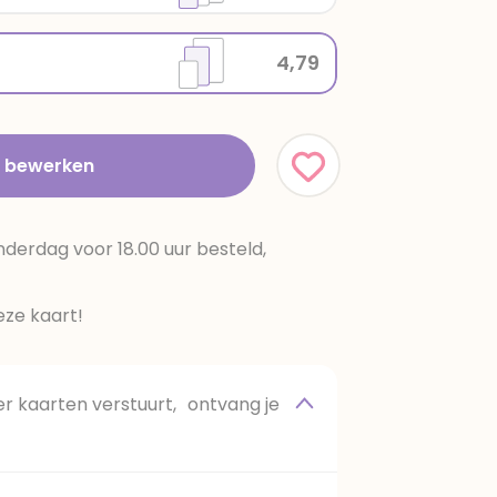
4,79
t bewerken
erdag voor 18.00 uur besteld,
ze kaart!
 kaarten verstuurt, ontvang je