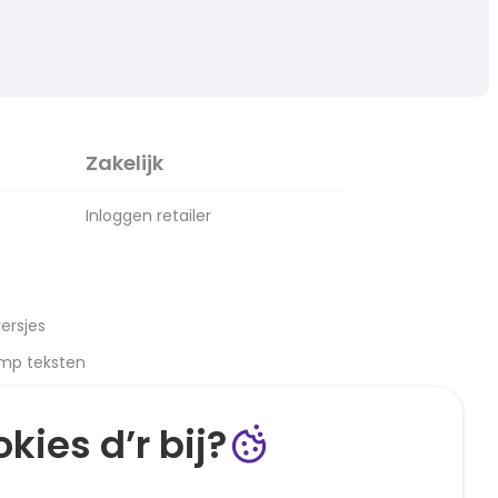
Zakelijk
Inloggen retailer
ersjes
amp teksten
kies d’r bij?