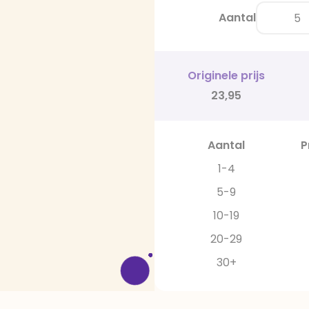
Aantal
Originele prijs
23,95
Aantal
P
1-4
5-9
10-19
20-29
30+