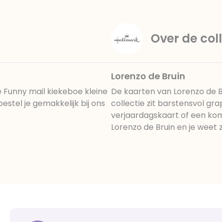
Over de coll
Lorenzo de Bruin
Funny mail kiekeboe kleine
De kaarten van Lorenzo de Br
stel je gemakkelijk bij ons
collectie zit barstensvol gr
verjaardagskaart of een ko
Lorenzo de Bruin en je weet 