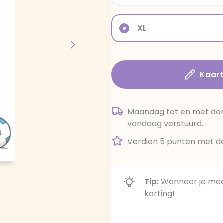
XL
Kaar
Maandag tot en met dond
vandaag verstuurd.
Verdien 5 punten met de
Tip:
Wanneer je meer
korting!