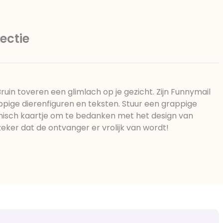
ectie
uin toveren een glimlach op je gezicht. Zijn Funnymail
appige dierenfiguren en teksten. Stuur een grappige
misch kaartje om te bedanken met het design van
zeker dat de ontvanger er vrolijk van wordt!