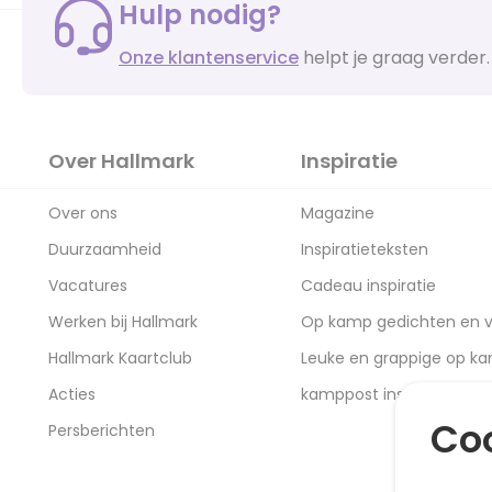
Hulp nodig?
Onze klantenservice
helpt je graag verder.
Over Hallmark
Inspiratie
Over ons
Magazine
Duurzaamheid
Inspiratieteksten
Vacatures
Cadeau inspiratie
Werken bij Hallmark
Op kamp gedichten en v
Hallmark Kaartclub
Leuke en grappige op k
Acties
kamppost inspiratie
Coo
Persberichten