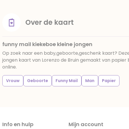
Over de kaart
funny mail kiekeboe kleine jongen
Op zoek naar een baby,geboorte,geschenk kaart? Deze 
jongen kaart van Lorenzo de Bruin gemaakt van papier be
online.
Vrouw
Geboorte
Funny Mail
Man
Papier
Info en hulp
Mijn account