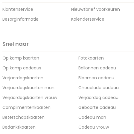
Klantenservice
Nieuwsbrief voorkeuren
Bezorginformatie
Kalenderservice
Snel naar
Op kamp kaarten
Fotokaarten
Op kamp cadeaus
Ballonnen cadeau
Verjaardagskaarten
Bloemen cadeau
Verjaardagskaarten man
Chocolade cadeau
Verjaardagskaarten vrouw
Verjaardag cadeau
Complimentenkaarten
Geboorte cadeau
Beterschapskaarten
Cadeau man
Bedanktkaarten
Cadeau vrouw