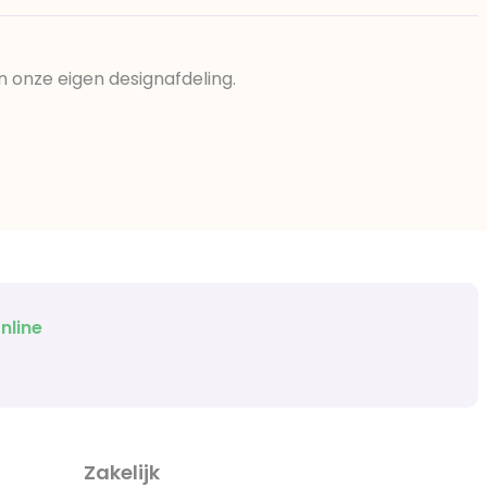
n onze eigen designafdeling.
nline
Zakelijk