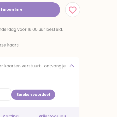
t bewerken
erdag voor 18.00 uur besteld,
ze kaart!
 kaarten verstuurt, ontvang je
Bereken voordeel
Korting
Prijs voor jou