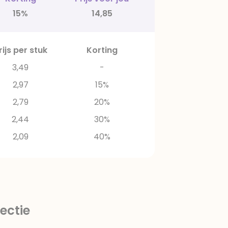
15%
14,85
rijs per stuk
Korting
3,49
-
2,97
15%
2,79
20%
2,44
30%
2,09
40%
ectie