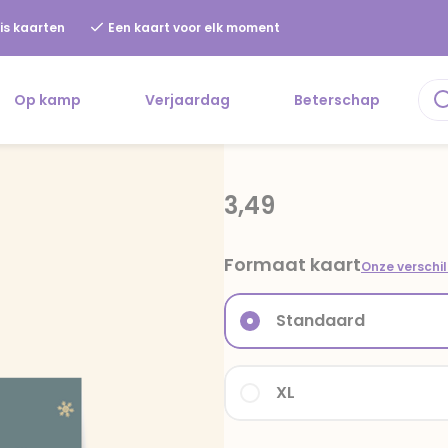
is kaarten
Een kaart voor elk moment
Op kamp
Verjaardag
Beterschap
3,49
Formaat kaart
Onze verschi
Standaard
XL