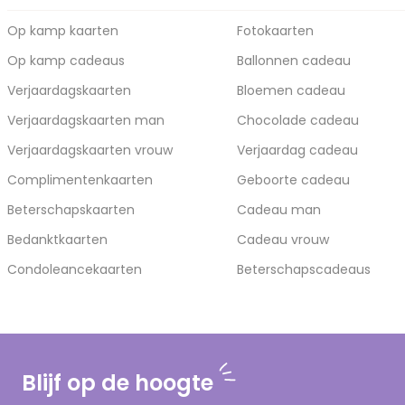
Op kamp kaarten
Fotokaarten
Op kamp cadeaus
Ballonnen cadeau
Verjaardagskaarten
Bloemen cadeau
Verjaardagskaarten man
Chocolade cadeau
Verjaardagskaarten vrouw
Verjaardag cadeau
Complimentenkaarten
Geboorte cadeau
Beterschapskaarten
Cadeau man
Bedanktkaarten
Cadeau vrouw
Condoleancekaarten
Beterschapscadeaus
Blijf op de hoogte