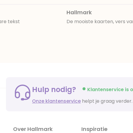
Hallmark
are tekst
De mooiste kaarten, vers va
Hulp nodig?
Klantenservice is o
Onze klantenservice
helpt je graag verder.
Over Hallmark
Inspiratie