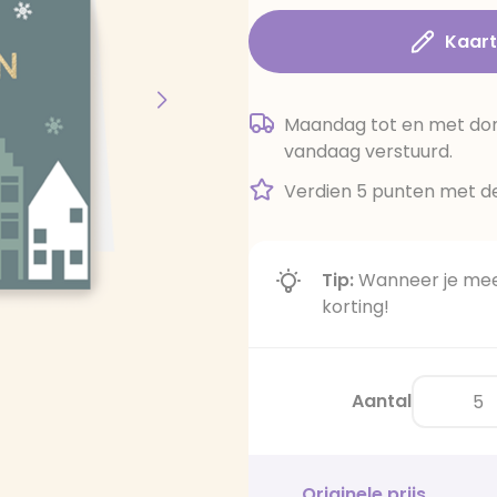
Kaar
Maandag tot en met dond
vandaag verstuurd.
Verdien 5 punten met de
Tip:
Wanneer je meer
korting!
Aantal
Originele prijs