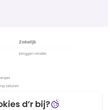
Zakelijk
Inloggen retailer
ersjes
amp teksten
kies d’r bij?