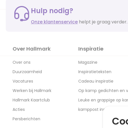
Hulp nodig?
Onze klantenservice
helpt je graag verder.
Over Hallmark
Inspiratie
Over ons
Magazine
Duurzaamheid
Inspiratieteksten
Vacatures
Cadeau inspiratie
Werken bij Hallmark
Op kamp gedichten en v
Hallmark Kaartclub
Leuke en grappige op k
Acties
kamppost inspiratie
Coo
Persberichten