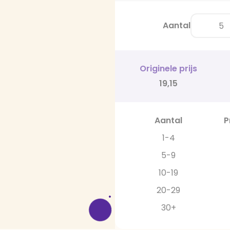
Aantal
Originele prijs
19,15
Aantal
P
1-4
5-9
10-19
20-29
30+