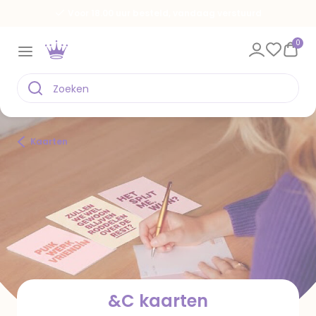
Spaar voor gratis kaarten
0
Kaarten
&C kaarten