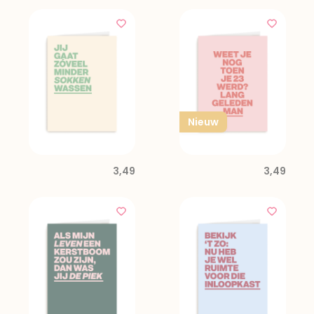
Nieuw
3,49
3,49