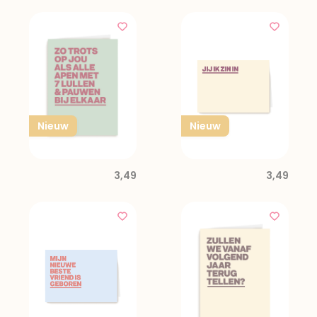
Nieuw
Nieuw
3,49
3,49