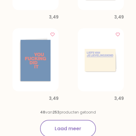
3,49
3,49
3,49
3,49
48
van
253
producten getoond
Laad meer