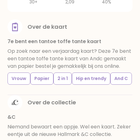
30+
2,09
40%
Over de kaart
7e bent een tantoe toffe tante kaart
Op zoek naar een verjaardag kaart? Deze 7e bent
een tantoe toffe tante kaart van Andc gemaakt
van papier bestel je gemakkelijk bij ons online.
Vrouw
Papier
2 in 1
Hip en trendy
And C
Over de collectie
&C
Niemand bewaart een appje. Wel een kaart. Zeker
eentje uit de nieuwe Hallmark &C collectie.