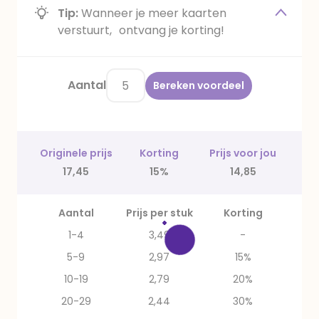
Tip:
Wanneer je meer kaarten
verstuurt, ontvang je korting!
Aantal
Bereken voordeel
Originele prijs
Korting
Prijs voor jou
17,45
15%
14,85
Aantal
Prijs per stuk
Korting
1-4
3,49
-
5-9
2,97
15%
10-19
2,79
20%
20-29
2,44
30%