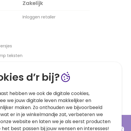
Zakelijk
Inloggen retailer
ersjes
amp teksten
kies d’r bij?
ast hebben we ook de digitale cookies,
e we jouw digitale leven makkelijker en
nlijker maken. Zo onthouden we bijvoorbeeld
 wat er in je winkelmandje zat, verbeteren we
 onze website en laten we je als eerst producten
e het best passen bij jouw wensen en interesses!