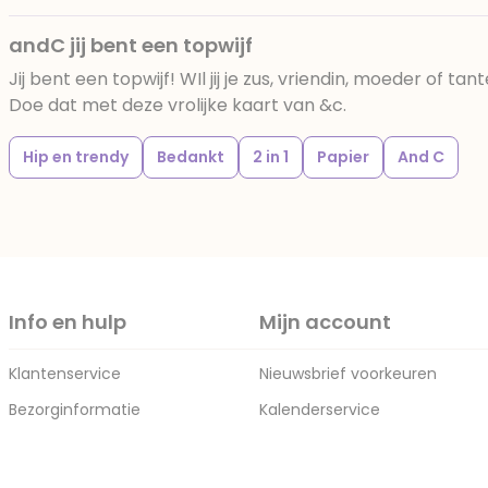
andC jij bent een topwijf
Jij bent een topwijf! WIl jij je zus, vriendin, moeder of 
Doe dat met deze vrolijke kaart van &c.
Hip en trendy
Bedankt
2 in 1
Papier
And C
Info en hulp
Mijn account
Klantenservice
Nieuwsbrief voorkeuren
Bezorginformatie
Kalenderservice