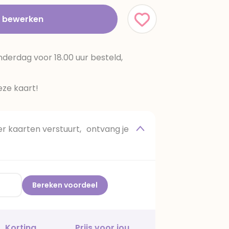
t bewerken
erdag voor 18.00 uur besteld,
ze kaart!
 kaarten verstuurt, ontvang je
Bereken voordeel
Korting
Prijs voor jou