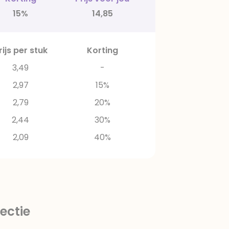
15%
14,85
rijs per stuk
Korting
3,49
-
2,97
15%
2,79
20%
2,44
30%
2,09
40%
ectie