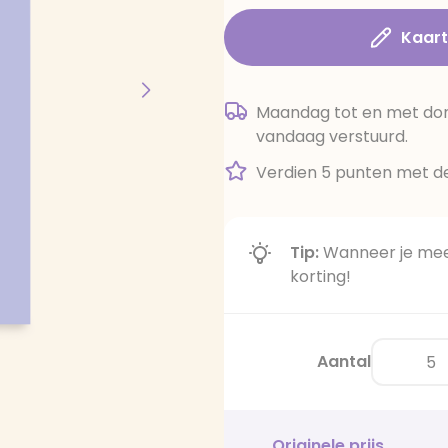
Kaar
Maandag tot en met dond
vandaag verstuurd.
Verdien 5 punten met de
Tip:
Wanneer je meer
korting!
Aantal
Originele prijs