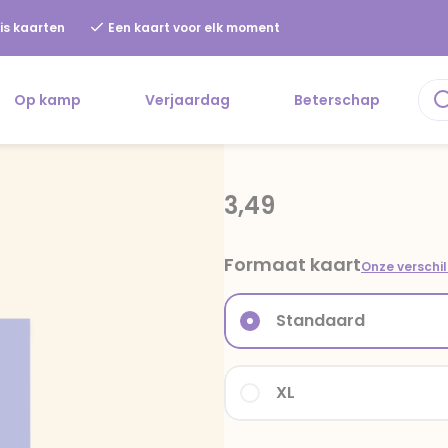
is kaarten
Een kaart voor elk moment
Op kamp
Verjaardag
Beterschap
3,49
Formaat kaart
Onze verschi
Standaard
XL