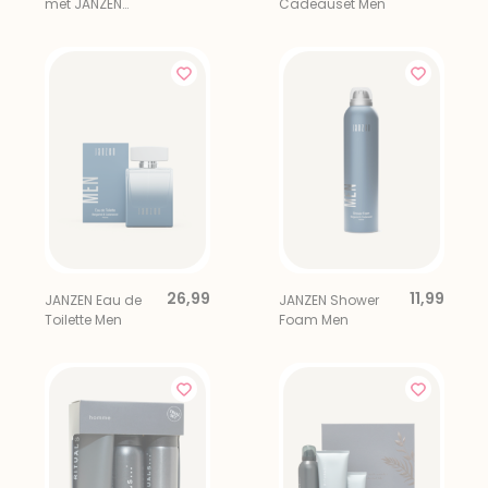
met JANZEN
Cadeauset Men
Shower Foam Men
26,99
11,99
JANZEN Eau de
JANZEN Shower
Toilette Men
Foam Men