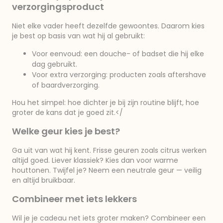
verzorgingsproduct
Niet elke vader heeft dezelfde gewoontes. Daarom kies
je best op basis van wat hij al gebruikt:
Voor eenvoud: een douche- of badset die hij elke
dag gebruikt.
Voor extra verzorging: producten zoals aftershave
of baardverzorging.
Hou het simpel: hoe dichter je bij zijn routine blijft, hoe
groter de kans dat je goed zit.</
Welke geur kies je best?
Ga uit van wat hij kent. Frisse geuren zoals citrus werken
altijd goed. Liever klassiek? Kies dan voor warme
houttonen. Twijfel je? Neem een neutrale geur — veilig
en altijd bruikbaar.
Combineer met iets lekkers
Wil je je cadeau net iets groter maken? Combineer een