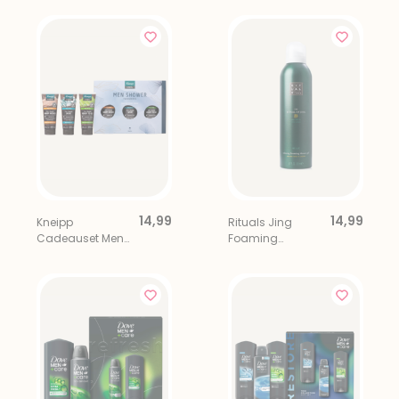
14,99
14,99
Kneipp
Rituals Jing
Cadeauset Men
Foaming
Shower Favorites
Showergel