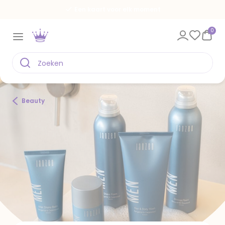
Een kaart voor elk moment
0
Beauty