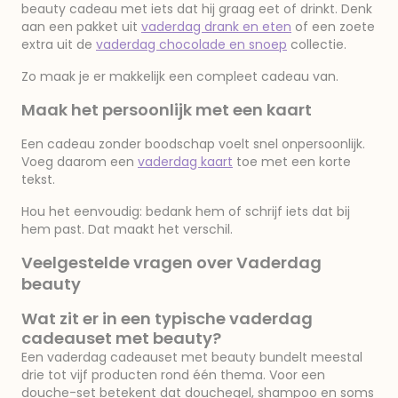
beauty cadeau met iets dat hij graag eet of drinkt. Denk
aan een pakket uit
vaderdag drank en eten
of een zoete
extra uit de
vaderdag chocolade en snoep
collectie.
Zo maak je er makkelijk een compleet cadeau van.
Maak het persoonlijk met een kaart
Een cadeau zonder boodschap voelt snel onpersoonlijk.
Voeg daarom een
vaderdag kaart
toe met een korte
tekst.
Hou het eenvoudig: bedank hem of schrijf iets dat bij
hem past. Dat maakt het verschil.
Veelgestelde vragen over Vaderdag
beauty
Wat zit er in een typische vaderdag
cadeauset met beauty?
Een vaderdag cadeauset met beauty bundelt meestal
drie tot vijf producten rond één thema. Voor een
douche-set betekent dat douchegel, shampoo en soms