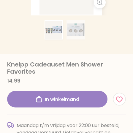
Kneipp Cadeauset Men Shower
Favorites
14,99
In winkelmand
Maandag t/m vrijdag voor 22:00 uur besteld,
vandaag verstuurd. Liefdevol verpakt en