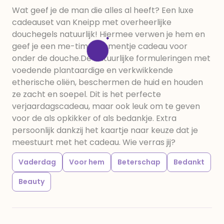
Wat geef je de man die alles al heeft? Een luxe
cadeauset van Kneipp met overheerlijke
douchegels natuurlijk! Hiermee verwen je hem en
geef je een me-time momentje cadeau voor
onder de douche.De natuurlijke formuleringen met
voedende plantaardige en verkwikkende
etherische oliën, beschermen de huid en houden
ze zacht en soepel. Dit is het perfecte
verjaardagscadeau, maar ook leuk om te geven
voor de als opkikker of als bedankje. Extra
persoonlijk dankzij het kaartje naar keuze dat je
meestuurt met het cadeau. Wie verras jij?
Vaderdag
Voor hem
Beterschap
Bedankt
Beauty