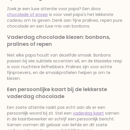
Zoek je een luxe attentie voor papa? Een doos
chocolade of snoep
is voor veel papa's het lekkerste
cadeau om te geven. Denk aan fijne pralines, repen pure
chocolade en een luxe mix van bonbons.
Vaderdag chocolade kiezen: bonbons,
pralines of repen
Niet elke papa houdt van dezelfde smaak. Bonbons
passen bij wie subtiele accenten wil, en de klassieke reep
is voor nuchtere liefhebbers. Pralines zijn voor echte
fijnproevers, en de smaakprofielen helpen je om te
kiezen.
Een persoonlijke kaart bij de lekkerste
vaderdag chocolade
Een zoete attentie raakt pas echt aan als er een
persoonlijk woord bij zit. Stel een
vaderdag kaart
samen
in de kaartbewerker en schrijf een persoonlijk bericht.
Samen vormen dit gebaar van liefde en dit zoete