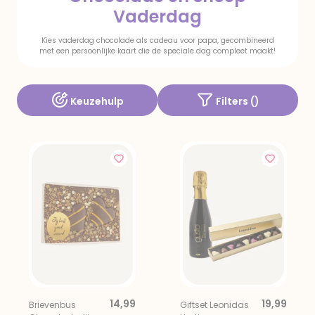
Vaderdag
Kies vaderdag chocolade als cadeau voor papa, gecombineerd
met een persoonlijke kaart die de speciale dag compleet maakt!
Keuzehulp
Filters (
)
14,99
19,99
Brievenbus
Giftset Leonidas