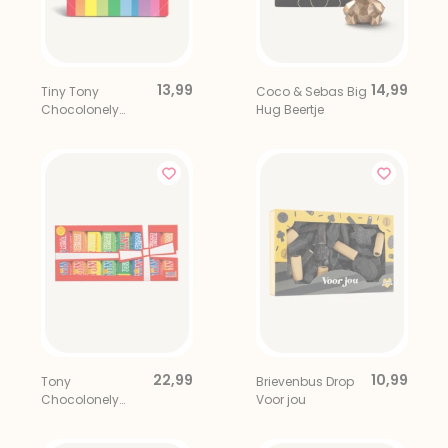
13,99
14,99
Tiny Tony
Coco & Sebas Big
Chocolonely
Hug Beertje
Uitdeelbox 22 st.
22,99
10,99
Tony
Brievenbus Drop
Chocolonely
Voor jou
Regenboog
Proeverijtje XL