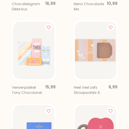
16,99
10,99
Chocotelegram
Merci Chocolade
Dikke kus
Mix
15,99
6,99
Verwenpakket
Heel Veel Liefs
Tony Chocolonely
Stroopwafels 6
+ Thee Veel liefs
stuks