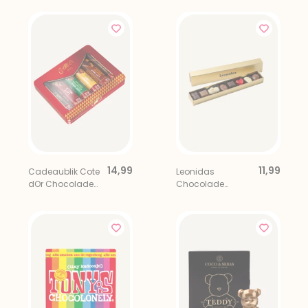
14,99
11,99
Cadeaublik Cote
Leonidas
dOr Chocolade
Chocolade
Proeverij 6 stuks
Bonbons 8 stuks