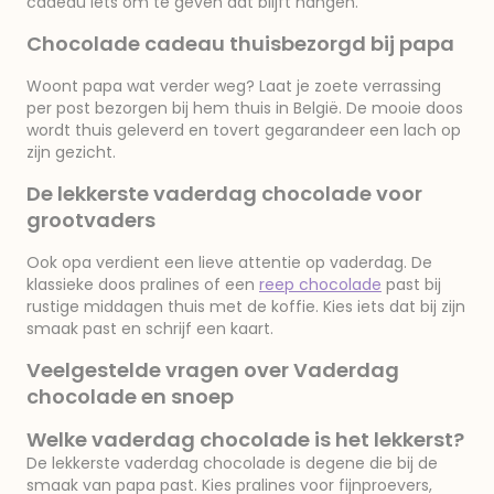
cadeau iets om te geven dat blijft hangen.
Chocolade cadeau thuisbezorgd bij papa
Woont papa wat verder weg? Laat je zoete verrassing
per post bezorgen bij hem thuis in België. De mooie doos
wordt thuis geleverd en tovert gegarandeer een lach op
zijn gezicht.
De lekkerste vaderdag chocolade voor
grootvaders
Ook opa verdient een lieve attentie op vaderdag. De
klassieke doos pralines of een
reep chocolade
past bij
rustige middagen thuis met de koffie. Kies iets dat bij zijn
smaak past en schrijf een kaart.
Veelgestelde vragen over Vaderdag
chocolade en snoep
Welke vaderdag chocolade is het lekkerst?
De lekkerste vaderdag chocolade is degene die bij de
smaak van papa past. Kies pralines voor fijnproevers,