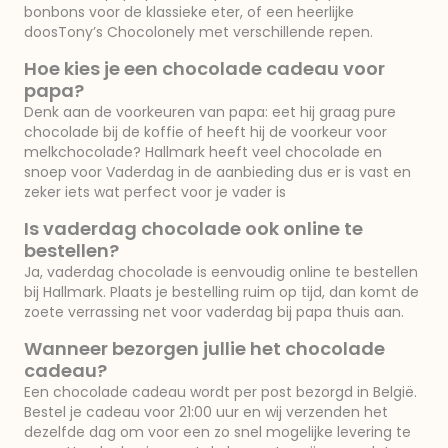
bonbons voor de klassieke eter, of een heerlijke
doosTony’s Chocolonely met verschillende repen.
Hoe kies je een chocolade cadeau voor
papa?
Denk aan de voorkeuren van papa: eet hij graag pure
chocolade bij de koffie of heeft hij de voorkeur voor
melkchocolade? Hallmark heeft veel chocolade en
snoep voor Vaderdag in de aanbieding dus er is vast en
zeker iets wat perfect voor je vader is
Is vaderdag chocolade ook online te
bestellen?
Ja, vaderdag chocolade is eenvoudig online te bestellen
bij Hallmark. Plaats je bestelling ruim op tijd, dan komt de
zoete verrassing net voor vaderdag bij papa thuis aan.
Wanneer bezorgen jullie het chocolade
cadeau?
Een chocolade cadeau wordt per post bezorgd in België.
Bestel je cadeau voor 21:00 uur en wij verzenden het
dezelfde dag om voor een zo snel mogelijke levering te