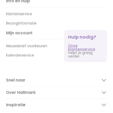
Info en hulp
Klantenservice
Bezorginformatie
Mijn account
Hulp nodig?
Onze
Nieuwsbrief voorkeuren
klantenservice
helpt je graag
Kalenderservice
verder.
Snel naar
Over Hallmark
Inspiratie
Over ons