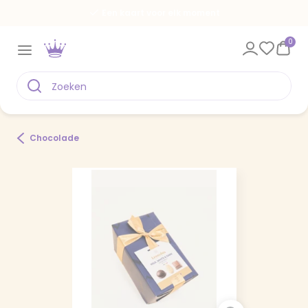
Een kaart voor elk moment
0
Chocolade