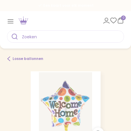
Een kaart voor elk moment
0
Losse ballonnen