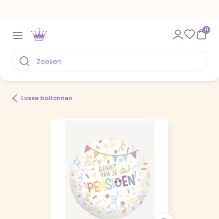
Een kaart voor elk moment
0
Losse ballonnen