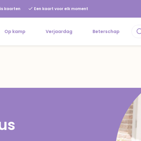
is kaarten
Een kaart voor elk moment
Op kamp
Verjaardag
Beterschap
us