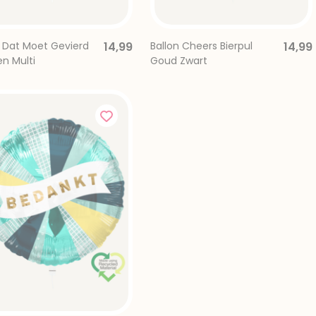
n Dat Moet Gevierd
14,99
Ballon Cheers Bierpul
14,99
n Multi
Goud Zwart