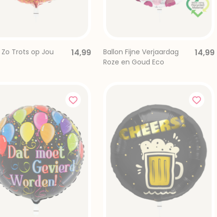
 Zo Trots op Jou
14,99
Ballon Fijne Verjaardag
14,99
Roze en Goud Eco