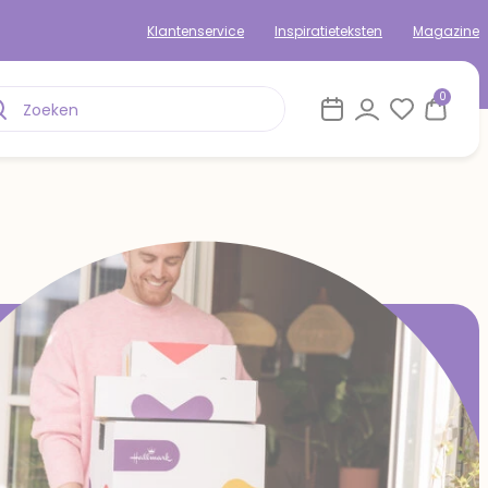
Klantenservice
Inspiratieteksten
Magazine
0