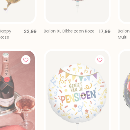
 Happy
22,99
Ballon XL Dikke zoen Roze
17,99
Ballon
 Roze
Multi