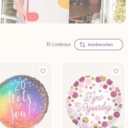
11
Cadeaus