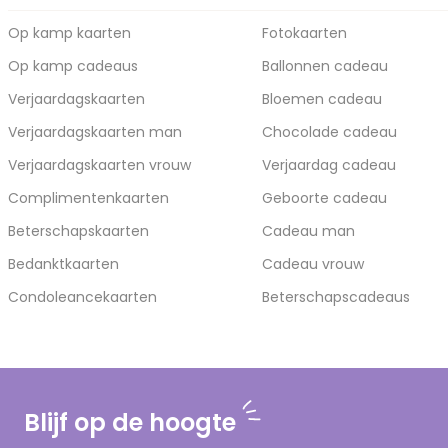
Op kamp kaarten
Fotokaarten
Op kamp cadeaus
Ballonnen cadeau
Verjaardagskaarten
Bloemen cadeau
Verjaardagskaarten man
Chocolade cadeau
Verjaardagskaarten vrouw
Verjaardag cadeau
Complimentenkaarten
Geboorte cadeau
Beterschapskaarten
Cadeau man
Bedanktkaarten
Cadeau vrouw
Condoleancekaarten
Beterschapscadeaus
Blijf op de hoogte