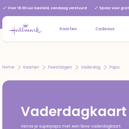
Voor 18.00 uur besteld, vandaag verstuurd
Spaar voor grat
Kaarten
Cadeaus
Home
Kaarten
Feestdagen
Vaderdag
Papa
Vaderdagkaart
Verras je superpapa met een lieve vaderdagkaart.