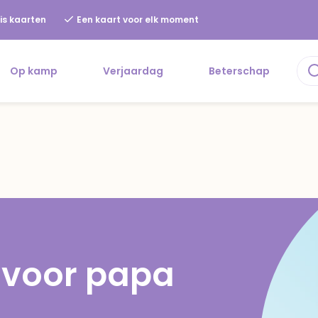
is kaarten
Een kaart voor elk moment
Op kamp
Verjaardag
Beterschap
 voor papa