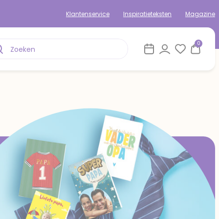
Klantenservice
Inspiratieteksten
Magazine
0