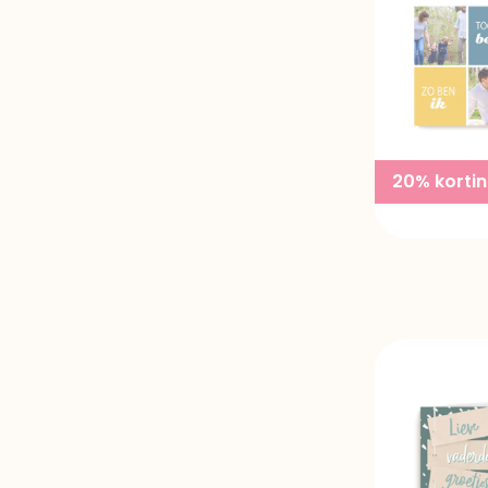
20% korti