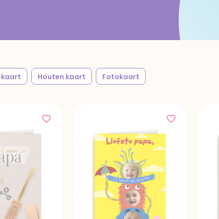
kaart
Houten kaart
Fotokaart